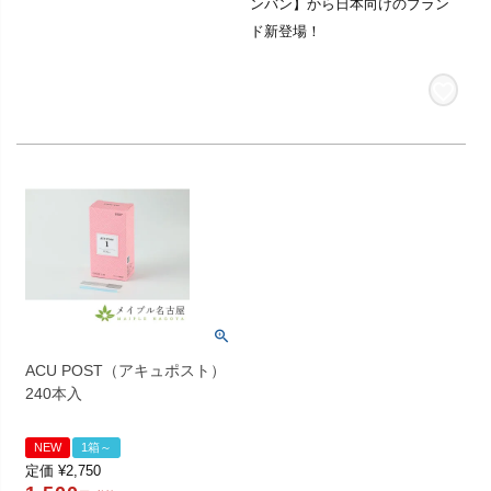
ンバン】から日本向けのブラン
ド新登場！
ACU POST（アキュポスト）
240本入
NEW
1箱～
定価
¥
2,750