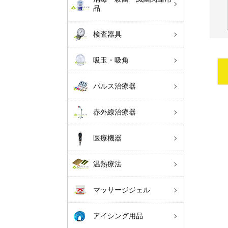
品
検査器具
吸玉・吸角
パルス治療器
赤外線治療器
医療機器
温熱療法
マッサージジェル
アイシング用品