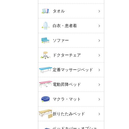
タオル
白衣・患者着
ソファー
ドクターチェア
定番マッサージベッド
電動昇降ベッド
マクラ・マット
折りたたみベッド
ベッドカバー・オプショ