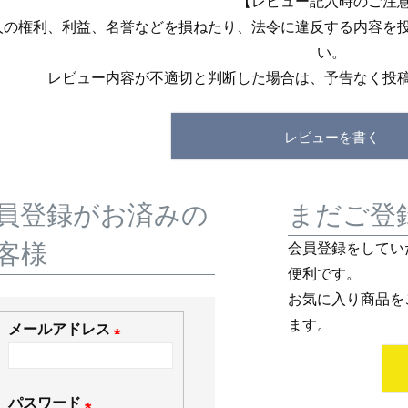
【レビュー記入時のご注
人の権利、利益、名誉などを損ねたり、法令に違反する内容を
い。
レビュー内容が不適切と判断した場合は、予告なく投
レビューを書く
員登録がお済みの
まだご登
客様
会員登録をしてい
便利です。
お気に入り商品を
ます。
メールアドレス
(
必
パスワード