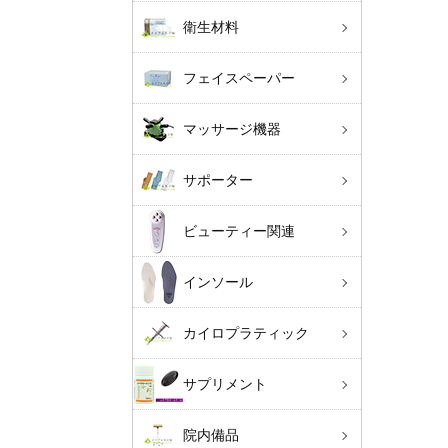
衛生材料
フェイスペーパー
マッサージ機器
サポーター
ビューティー関連
インソール
カイロプラティック
サプリメント
院内備品