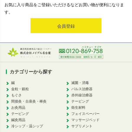
お気に入り商品をご登録いただけるなどお買い物が便利になりま
す。
会員登録
カテゴリーから探す
鍼
滅菌・消毒
金粒・銀粒
パルス治療器
もぐさ
赤外線治療器
間接灸・台座灸・棒灸
テーピング
お灸用品
衛生材料
テーピング
フェイスペーパー
鍼灸用品
マッサージベッド
冷シップ・温シップ
サプリメント