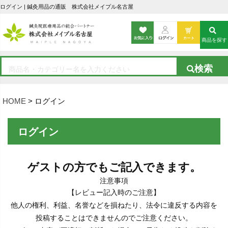
ログイン | 鍼灸用品の通販 株式会社メイプル名古屋
商品を探す
HOME
ログイン
ログイン
ゲストの方でもご記入できます。
注意事項
【レビュー記入時のご注意】
他人の権利、利益、名誉などを損ねたり、法令に違反する内容を
投稿することはできませんのでご注意ください。