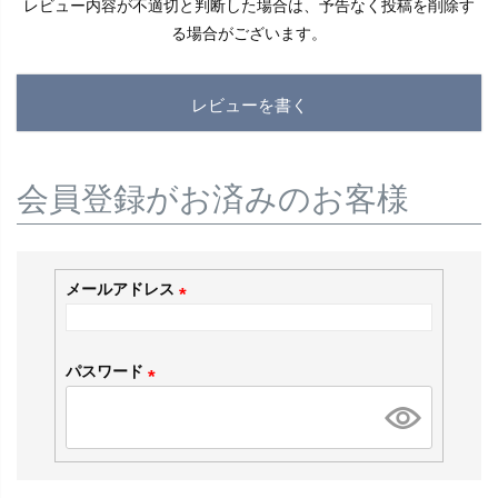
レビュー内容が不適切と判断した場合は、予告なく投稿を削除す
る場合がございます。
レビューを書く
会員登録がお済みのお客様
メールアドレス
(
必
パスワード
須
(
)
必
須
)