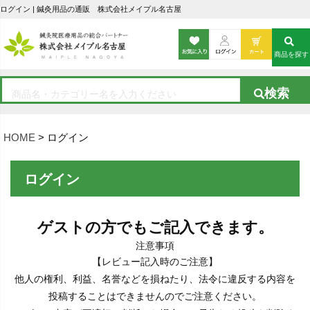
ログイン | 鍼灸用品の通販 株式会社メイプル名古屋
商品を探す
HOME
ログイン
ログイン
ゲストの方でもご記入できます。
注意事項
【レビュー記入時のご注意】
他人の権利、利益、名誉などを損ねたり、法令に違反する内容を
投稿することはできませんのでご注意ください。