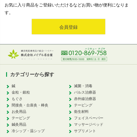
お気に入り商品をご登録いただけるなどお買い物が便利になりま
す。
会員登録
カテゴリーから探す
鍼
滅菌・消毒
金粒・銀粒
パルス治療器
もぐさ
赤外線治療器
間接灸・台座灸・棒灸
テーピング
お灸用品
衛生材料
テーピング
フェイスペーパー
鍼灸用品
マッサージベッド
冷シップ・温シップ
サプリメント