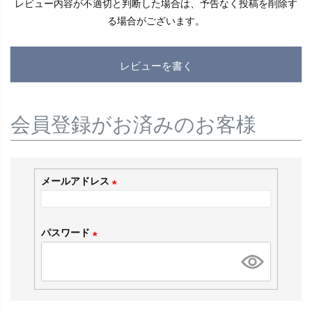
レビュー内容が不適切と判断した場合は、予告なく投稿を削除す
る場合がございます。
レビューを書く
会員登録がお済みのお客様
メールアドレス
(
必
パスワード
須
(
)
必
須
)