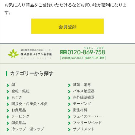
お気に入り商品をご登録いただけるなどお買い物が便利になりま
す。
会員登録
カテゴリーから探す
鍼
滅菌・消毒
金粒・銀粒
パルス治療器
もぐさ
赤外線治療器
間接灸・台座灸・棒灸
テーピング
お灸用品
衛生材料
テーピング
フェイスペーパー
鍼灸用品
マッサージベッド
冷シップ・温シップ
サプリメント