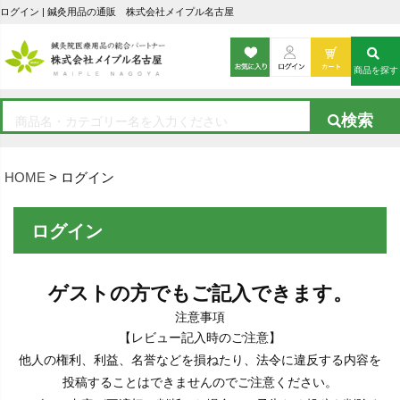
ログイン | 鍼灸用品の通販 株式会社メイプル名古屋
商品を探す
HOME
ログイン
ログイン
ゲストの方でもご記入できます。
注意事項
【レビュー記入時のご注意】
他人の権利、利益、名誉などを損ねたり、法令に違反する内容を
投稿することはできませんのでご注意ください。