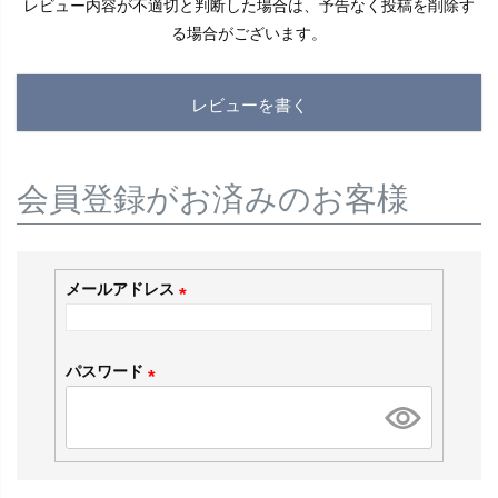
レビュー内容が不適切と判断した場合は、予告なく投稿を削除す
る場合がございます。
レビューを書く
会員登録がお済みのお客様
メールアドレス
(
必
パスワード
須
(
)
必
須
)