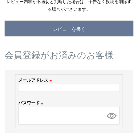
レビュー内容が不適切と判断した場合は、予告なく投稿を削除す
る場合がございます。
レビューを書く
会員登録がお済みのお客様
メールアドレス
(
必
パスワード
須
(
)
必
須
)