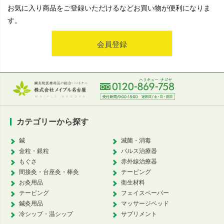
お気に入り商品をご登録いただけるなどお買い物が便利になりま
す。
会員登録
カテゴリーから探す
鍼
滅菌・消毒
金粒・銀粒
パルス治療器
もぐさ
赤外線治療器
間接灸・台座灸・棒灸
テーピング
お灸用品
衛生材料
テーピング
フェイスペーパー
鍼灸用品
マッサージベッド
冷シップ・温シップ
サプリメント