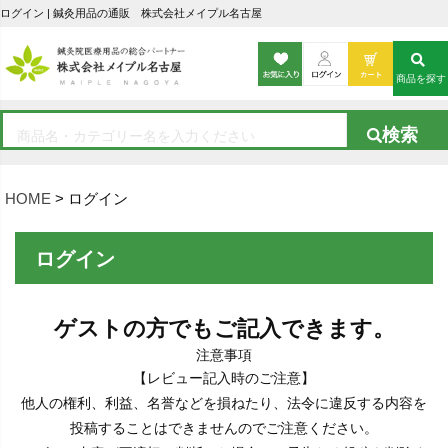
ログイン | 鍼灸用品の通販 株式会社メイプル名古屋
商品を探す
HOME
ログイン
ログイン
ゲストの方でもご記入できます。
注意事項
【レビュー記入時のご注意】
他人の権利、利益、名誉などを損ねたり、法令に違反する内容を
投稿することはできませんのでご注意ください。