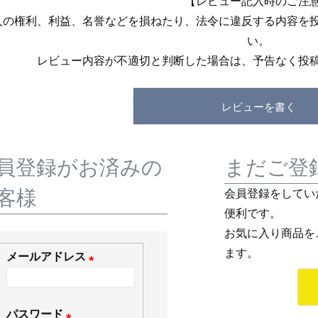
【レビュー記入時のご注
人の権利、利益、名誉などを損ねたり、法令に違反する内容を
い。
レビュー内容が不適切と判断した場合は、予告なく投
レビューを書く
員登録がお済みの
まだご登
客様
会員登録をしてい
便利です。
お気に入り商品を
ます。
メールアドレス
(
必
パスワード