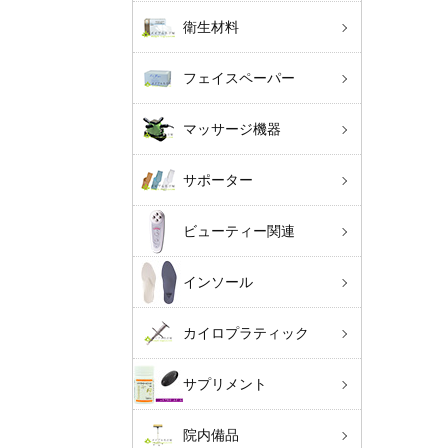
衛生材料
フェイスペーパー
マッサージ機器
サポーター
ビューティー関連
インソール
カイロプラティック
サプリメント
院内備品