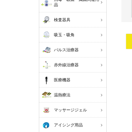
品
検査器具
吸玉・吸角
パルス治療器
赤外線治療器
医療機器
温熱療法
マッサージジェル
アイシング用品