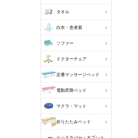
タオル
白衣・患者着
ソファー
ドクターチェア
定番マッサージベッド
電動昇降ベッド
マクラ・マット
折りたたみベッド
ベッドカバー・オプショ