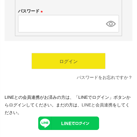
必
パスワード
須
(
)
必
須
)
ログイン
パスワードをお忘れですか？
LINEとの会員連携がお済みの方は、「LINEでログイン」ボタンか
らログインしてください。まだの方は、
LINEと会員連携
をしてく
ださい。