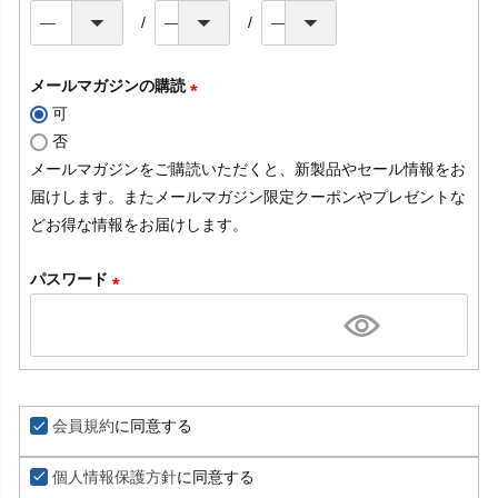
メールマガジンの購読
可
(
否
必
メールマガジンをご購読いただくと、新製品やセール情報をお
須
届けします。またメールマガジン限定クーポンやプレゼントな
)
どお得な情報をお届けします。
パスワード
(
必
須
)
会員規約
に同意する
個人情報保護方針
に同意する