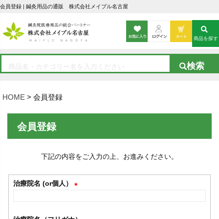
会員登録 | 鍼灸用品の通販 株式会社メイプル名古屋
商品を探す
HOME
会員登録
会員登録
下記の内容をご入力の上、お進みください。
治療院名 (or個人）
(
必