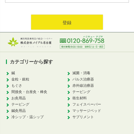
登録
カテゴリーから探す
鍼
滅菌・消毒
金粒・銀粒
パルス治療器
もぐさ
赤外線治療器
間接灸・台座灸・棒灸
テーピング
お灸用品
衛生材料
テーピング
フェイスペーパー
鍼灸用品
マッサージベッド
冷シップ・温シップ
サプリメント