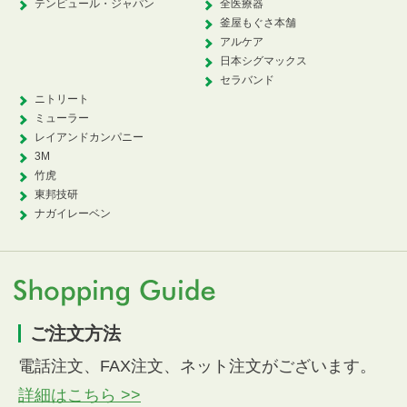
テンピュール・ジャパン
全医療器
釜屋もぐさ本舗
アルケア
日本シグマックス
セラバンド
ニトリート
ミューラー
レイアンドカンパニー
3M
竹虎
東邦技研
ナガイレーベン
ご注文方法
電話注文、FAX注文、ネット注文がございます。
詳細はこちら >>