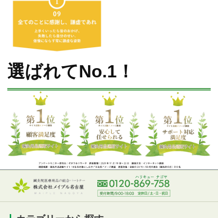
選ばれてNo.1！