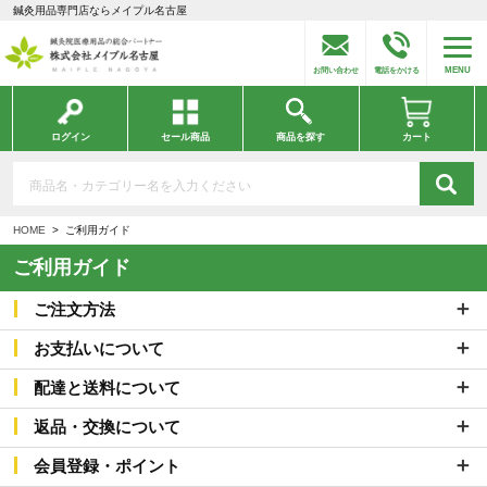
鍼灸用品専門店ならメイプル名古屋
MENU
お問い合わせ
電話をかける
ログイン
セール商品
商品を探す
カート
HOME
ご利用ガイド
ご利用ガイド
ご注文方法
お支払いについて
配達と送料について
返品・交換について
会員登録・ポイント