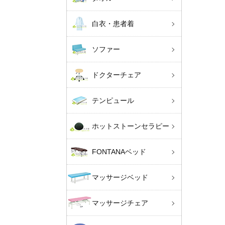
白衣・患者着
ソファー
ドクターチェア
テンピュール
ホットストーンセラピー
FONTANAベッド
マッサージベッド
マッサージチェア