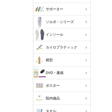
サポーター
ソルボ・シリーズ
インソール
カイロプラティック
模型
DVD・書籍
ポスター
院内備品
タオル