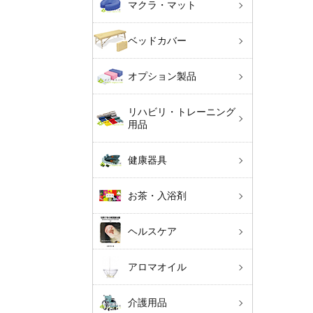
マクラ・マット
ベッドカバー
オプション製品
リハビリ・トレーニング
用品
健康器具
お茶・入浴剤
ヘルスケア
アロマオイル
介護用品