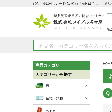
代金引換以外にカード払いや銀行振込はできますか？
新規
HOM
商品カテゴリー
カテゴリーから探す
鍼
金粒・銀粒
もぐさ