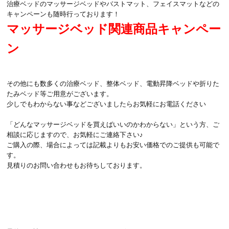
治療ベッドのマッサージベッドやバストマット、フェイスマットなどの
キャンペーンも随時行っております！
マッサージベッド関連商品キャンペー
ン
その他にも数多くの治療ベッド、整体ベッド、電動昇降ベッドや折りた
たみベッド等ご用意がございます。
少しでもわからない事などございましたらお気軽にお電話ください
「どんなマッサージベッドを買えばいいのかわからない」という方、ご
相談に応じますので、お気軽にご連絡下さい♪
ご購入の際、場合によっては記載よりもお安い価格でのご提供も可能で
す。
見積りのお問い合わせもお待ちしております。