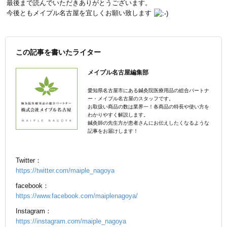
最後まで読んでいただきありがとうございます。
今後ともメイプル名古屋を宜しくお願い致します
この記事を書いたライター
メイプル名古屋編集部
愛知県名古屋市にある鍼灸院医療用品の総合パートナ
ー・メイプル名古屋のスタッフです。
お取扱い商品の数は業界一！各商品の特長や使い方を
わかりやすく解説します。
鍼灸師の先生方が患者さんにお伝えしたくなるような
記事をお届けします！
Twitter：
https://twitter.com/maiple_nagoya
facebook：
https://www.facebook.com/maiplenagoya/
Instagram：
https://instagram.com/maiple_nagoya