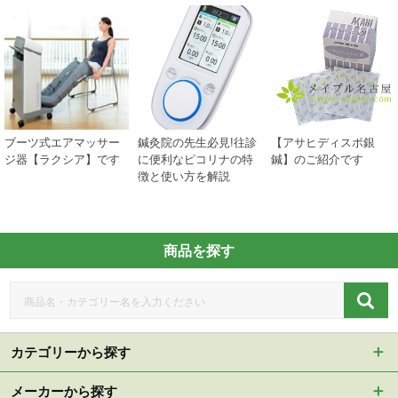
ブーツ式エアマッサー
鍼灸院の先生必見!往診
【アサヒディスポ銀
ジ器【ラクシア】です
に便利なピコリナの特
鍼】のご紹介です
徴と使い方を解説
商品を探す
カテゴリーから探す
メーカーから探す