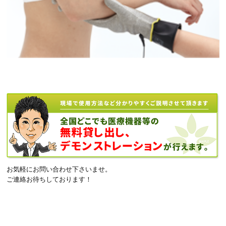
お気軽にお問い合わせ下さいませ。
ご連絡お待ちしております！