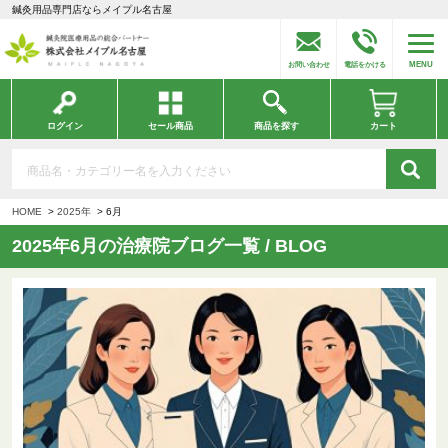
鍼灸用品専門店ならメイプル名古屋
MENU
お問い合わせ
電話をかける
ログイン
セール商品
商品を探す
カート
HOME
2025年
6月
2025年6月の治療院ブログ一覧 / BLOG