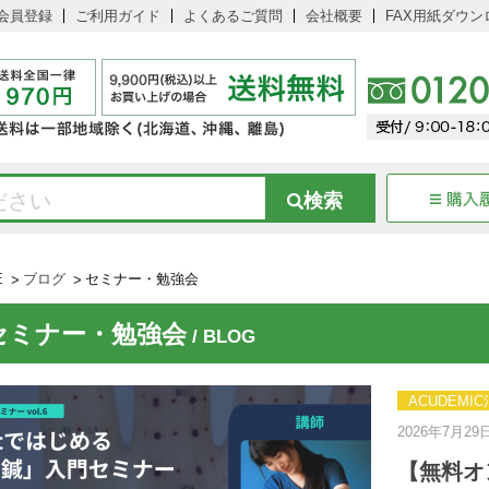
会員登録
ご利用ガイド
よくあるご質問
会社概要
FAX用紙ダウン
E
ブログ
セミナー・勉強会
セミナー・勉強会
/ BLOG
ACUDEM
2026年7月29
【無料オ