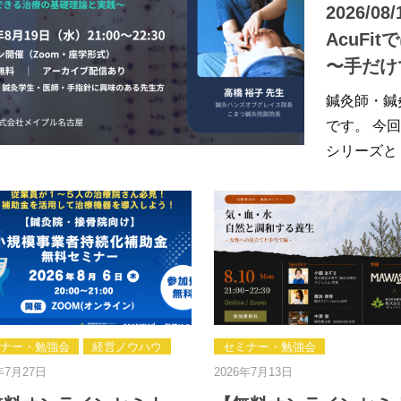
2026/08
AcuF
〜手だけ
鍼灸師・鍼
です。 今
シリーズと
ナー・勉強会
経営ノウハウ
セミナー・勉強会
年7月27日
2026年7月13日