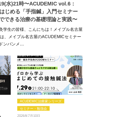
/19(水)21時〜ACUDEMIC vol.6：
itではじめる「手指鍼」入門セミナー
でできる治療の基礎理論と実践〜
灸学生の皆様、こんにちは！メイプル名古屋
回は、メイプル名古屋のACUDEMICセミナー
ドンバンメ…
ACUDEMIC治療家シリーズ
セミナー・勉強会
2026年7月10日