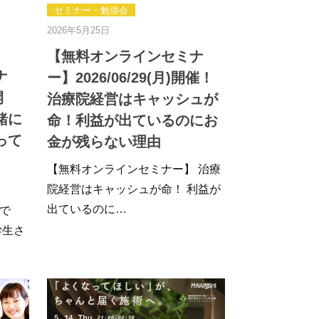
セミナー・勉強会
2026年5月25日
【無料オンラインセミナ
ナ
ー】2026/06/29(月)開催！
開
治療院経営はキャッシュが
緒に
命！利益が出ているのにお
って
金が残らない理由
【無料オンラインセミナー】 治療
院経営はキャッシュが命！ 利益が
出ているのに…
で
学生さ