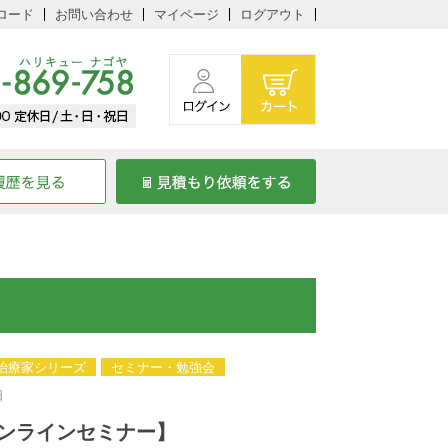
ロード
お問い合わせ
マイページ
ログアウト
IC治療家シリーズ
セミナー・勉強会
日
ンラインセミナー】