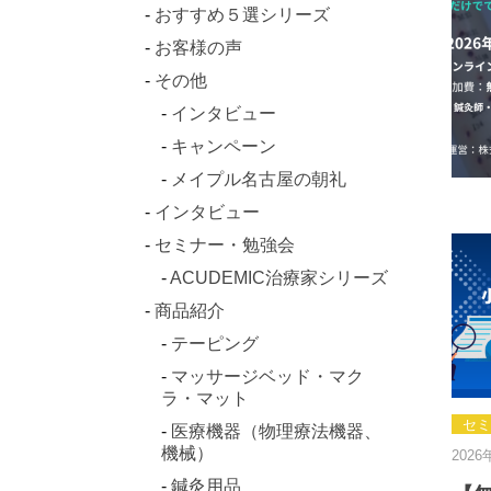
おすすめ５選シリーズ
お客様の声
その他
インタビュー
キャンペーン
メイプル名古屋の朝礼
インタビュー
セミナー・勉強会
ACUDEMIC治療家シリーズ
商品紹介
テーピング
マッサージベッド・マク
ラ・マット
セミ
医療機器（物理療法機器、
機械）
2026
鍼灸用品