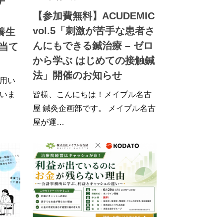
ナ
【参加費無料】ACUDEMIC
・
vol.5「刺激が苦手な患者さ
養生
んにもできる鍼治療 – ゼロ
当て
から学ぶ はじめての接触鍼
法」開催のお知らせ
用い
いま
皆様、こんにちは！メイプル名古
屋 鍼灸企画部です。 メイプル名古
屋が運…