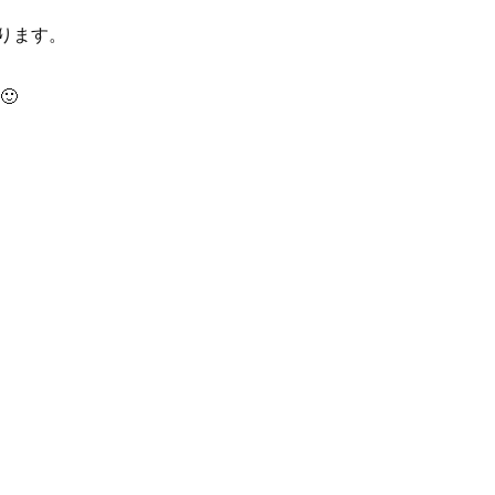
ります。
🙂