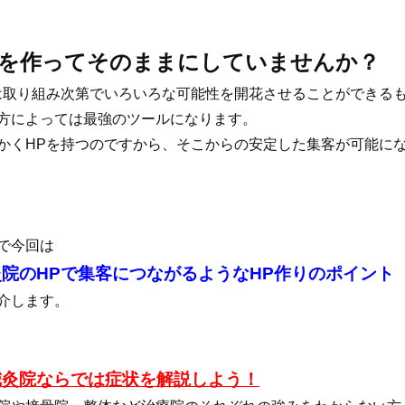
Pを作ってそのままにしていませんか？
は取り組み次第でいろいろな可能性を開花させることができる
方によっては最強のツールになります。
かくHPを持つのですから、そこからの安定した集客が可能に
で今回は
灸院のHPで集客につながるようなHP作りのポイント
介します。
鍼灸院ならでは症状を解説しよう！