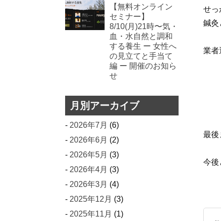
【無料オンライン
せっ
セミナー】
鍼灸
8/10(月)21時〜気・
血・水自然と調和
する養生 ー 女性へ
業者
の見立てと手当て
編 ー 開催のお知ら
せ
月別アーカイブ
2026年7月
(6)
最後
2026年6月
(2)
2026年5月
(3)
今後
2026年4月
(3)
2026年3月
(4)
2025年12月
(3)
2025年11月
(1)