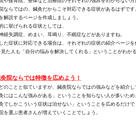
院や接骨院、整体など治療院のそれぞれの強みをわからない方
院ならではの、鍼灸だからこそ対応できる症状があるはずです
を解説するページを作成しましょう。
的に挙げられる症状としては、
神経失調症、めまい、耳鳴り、不眠症などがありますね。
した症状に対応できる場合は、それぞれの症状の紹介ページを
を見た人も「自分の悩みを解決してくれる」ということがわか
鍼灸院ならでは特徴を広めよう！
どのことと似ていますが、鍼灸院ならではの強みなどを紹介し
灸にはこんな強みがある」ということを知らない人が多いため
灸でしかこういう症状は治せない」ということを広めるだけで
院を選ぶ患者さんが増えていくことでしょう。