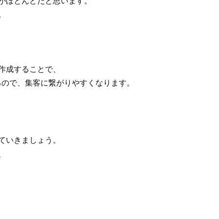
がほとんどだと思います。
。
作成することで、
るので、集客に繋がりやすくなります。
ていきましょう。
、