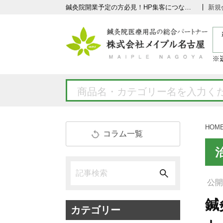
鍼灸院開業予定の方必見！HP集客につながるHP作りのポイント
新規
HOM
コラム一覧
公開日
鍼
カテゴリー