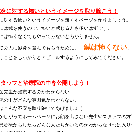
鍼灸に対する怖いというイメージを取り除こう！
に対する怖いというイメージを無くすページを作りましょう。
には鍼を使うので、怖いと感じる方も多いはずです。
には怖くなくてもやってみないとわかりません。
鍼は怖くない
ての人に鍼灸を選んでもらうために、「
」
うことをしっかりとアピールするようにしてみてください。
スタッフと治療院の中を公開しよう！
な先生が治療するのかわからない。
院の中がどんな雰囲気かわからない。
はこんな不安を取り除いてあげましょう！
かしがってホームページにお顔を出さない先生やスタッフの方
患者様からしたらどんな人たちがいるのかわからなければ入り