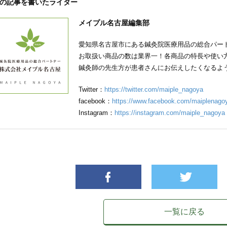
の記事を書いたライター
メイプル名古屋編集部
愛知県名古屋市にある鍼灸院医療用品の総合パー
お取扱い商品の数は業界一！各商品の特長や使い
鍼灸師の先生方が患者さんにお伝えしたくなるよ
Twitter：
https://twitter.com/maiple_nagoya
facebook：
https://www.facebook.com/maiplenago
Instagram：
https://instagram.com/maiple_nagoya
一覧に戻る