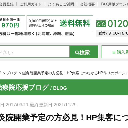
会員登録
ご利用ガイド
よくあるご質問
会社概要
FAX用紙ダウン
E
ブログ
鍼灸院開業予定の方必見！HP集客につながるHP作りのポイン
治療院応援ブログ
/ BLOG
:2017/03/11 最終更新日:2021/11/29
灸院開業予定の方必見！HP集客に