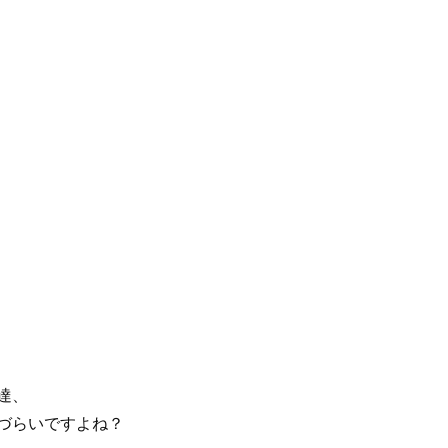
達、
づらいですよね？