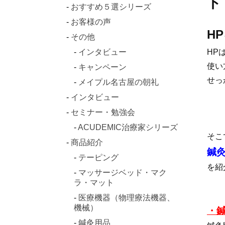
ト
おすすめ５選シリーズ
お客様の声
H
その他
インタビュー
HP
使い
キャンペーン
せっ
メイプル名古屋の朝礼
インタビュー
セミナー・勉強会
ACUDEMIC治療家シリーズ
そこ
商品紹介
鍼
テーピング
を紹
マッサージベッド・マク
ラ・マット
医療機器（物理療法機器、
機械）
・
鍼灸用品