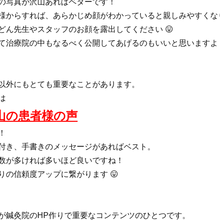
の写真が沢山あればベターです！
様からすれば、あらかじめ顔がわかっていると親しみやすくな
どん先生やスタッフのお顔を露出してください 😛
て治療院の中もなるべく公開してあげるのもいいと思いますよ 
以外にもとても重要なことがあります。
は
山の患者様の声
！
付き、手書きのメッセージがあればベスト。
数が多ければ多いほど良いですね！
りの信頼度アップに繋がります 😛
が鍼灸院のHP作りで重要なコンテンツのひとつです。