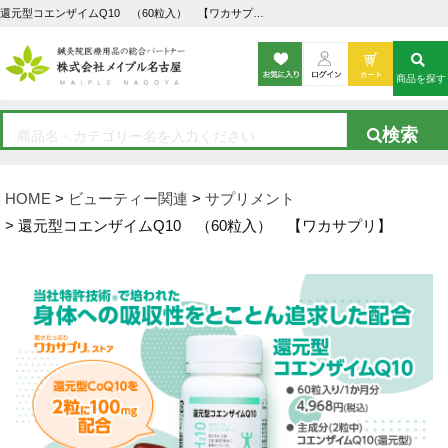
還元型コエンザイムQ10 （60粒入） 【ワカサプリ】の通販なら5,000点以上の豊富な品揃えのメイプル名古屋へ
商品を探す
HOME
ビューティー関連
サプリメント
還元型コエンザイムQ10 （60粒入） 【ワカサプリ】