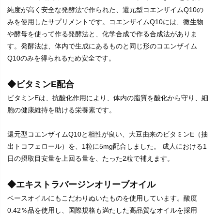
純度が高く安全な発酵法で作られた、還元型コエンザイムQ10の
みを使用したサプリメントです。コエンザイムQ10には、微生物
や酵母を使って作る発酵法と、化学合成で作る合成法がありま
す。発酵法は、体内で生成にあるものと同じ形のコエンザイム
Q10のみを得られるため安全です。
◆ビタミンE配合
ビタミンEは、抗酸化作用により、体内の脂質を酸化から守り、細
胞の健康維持を助ける栄養素です。
還元型コエンザイムQ10と相性が良い、大豆由来のビタミンE（抽
出トコフェロール）を、1粒に5mg配合しました。 成人における1
日の摂取目安量を上回る量を、たった2粒で補えます。
◆エキストラバージンオリーブオイル
ベースオイルにもこだわりぬいたものを使用しています。酸度
0.42％品を使用し、国際規格も満たした高品質なオイルを採用