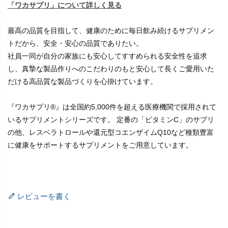
「ワカサプリ」について詳しく見る
最高の品質を目指して、健康のために毎日飲み続けるサプリメン
トだから、安全・安心の品質でありたい。
社員一同が自分の家族にも安心してすすめられる安全性を追求
し、真摯な製品作りへのこだわりのもと安心して長くご愛用いた
だける高品質な製品づくりを心掛けています。
『ワカサプリ®』は全国約5,000件を超える医療機関で採用されて
いるサプリメントシリーズです。 定番の「ビタミンC」のサプリ
の他、レスベラトロールや還元型コエンザイムQ10など種類豊富
に健康をサポートするサプリメントをご用意しています。
レビューを書く