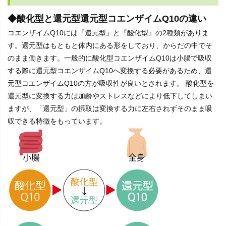
◆酸化型と還元型還元型コエンザイムQ10の違い
コエンザイムQ10には『還元型』と『酸化型』の2種類がありま
す。還元型はもともと体内にある形をしており、からだの中でそ
のまま働きます。一般的に酸化型コエンザイムQ10は小腸で吸収
する際に還元型コエンザイムQ10へ変換する必要があるため、還
元型コエンザイムQ10の方が吸収性が良いとされます。 酸化型を
還元型に変換する力は加齢やストレスなどにより低下してしまい
ますが、「還元型」の摂取は変換する力に左右されずそのまま吸
収できる特徴をもっています。