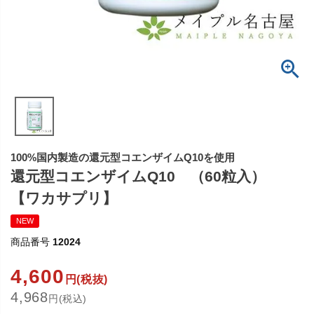
100%国内製造の還元型コエンザイムQ10を使用
還元型コエンザイムQ10 （60粒入）
【ワカサプリ】
NEW
商品番号
12024
4,600
円(税抜)
4,968
円(税込)