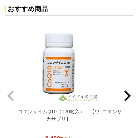
おすすめ商品
コエンザイムQ10（120粒入） 【ワ
コエンザイムQ1
カサプリ】
カ