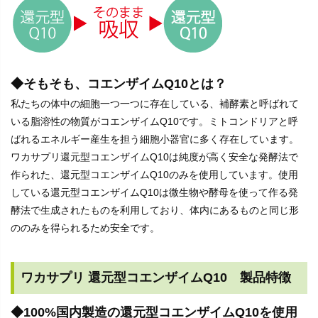
◆そもそも、コエンザイムQ10とは？
私たちの体中の細胞一つ一つに存在している、補酵素と呼ばれて
いる脂溶性の物質がコエンザイムQ10です。ミトコンドリアと呼
ばれるエネルギー産生を担う細胞小器官に多く存在しています。
ワカサプリ還元型コエンザイムQ10は純度が高く安全な発酵法で
作られた、還元型コエンザイムQ10のみを使用しています。使用
している還元型コエンザイムQ10は微生物や酵母を使って作る発
酵法で生成されたものを利用しており、体内にあるものと同じ形
ののみを得られるため安全です。
ワカサプリ 還元型コエンザイムQ10 製品特徴
◆100%国内製造の還元型コエンザイムQ10を使用