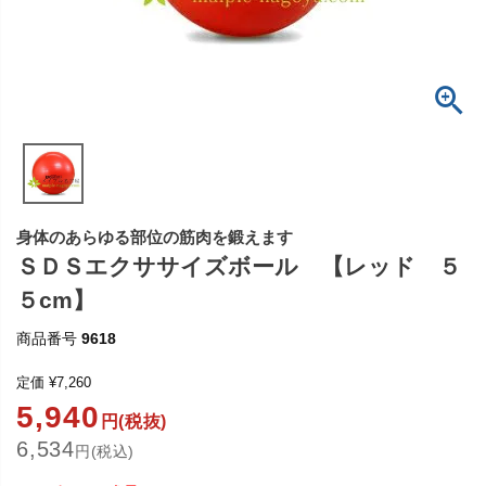
身体のあらゆる部位の筋肉を鍛えます
ＳＤＳエクササイズボール 【レッド ５
５cm】
商品番号
9618
定価
¥
7,260
5,940
円(税抜)
6,534
円(税込)