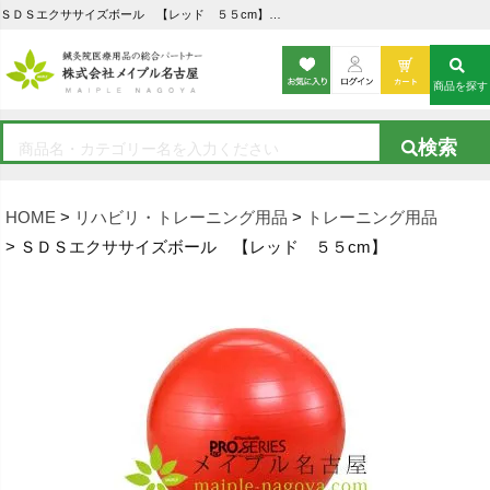
ＳＤＳエクササイズボール 【レッド ５５cm】の通販なら5,000点以上の豊富な品揃えのメイプル名古屋へ
商品を探す
HOME
リハビリ・トレーニング用品
トレーニング用品
ＳＤＳエクササイズボール 【レッド ５５cm】