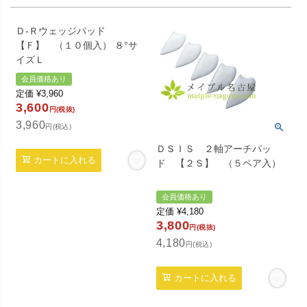
Ｄ-Ｒウェッジパッド
【Ｆ】 （１０個入） ８°サ
イズＬ
会員価格あり
定価
¥
3,960
3,600
円(税抜)
3,960
円(税込)
ＤＳＩＳ ２軸アーチパッ
カートに入れる
ド 【２Ｓ】 （５ペア入）
会員価格あり
定価
¥
4,180
3,800
円(税抜)
4,180
円(税込)
カートに入れる