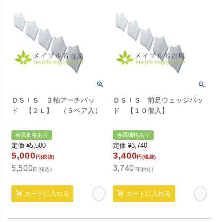
ＤＳＩＳ ３軸アーチパッ
ＤＳＩＳ 前足ウェッジパッ
ド 【２Ｌ】 （５ペア入）
ド 【１０個入】
会員価格あり
会員価格あり
定価
¥
5,500
定価
¥
3,740
5,000
3,400
円(税抜)
円(税抜)
5,500
3,740
円(税込)
円(税込)
カートに入れる
カートに入れる