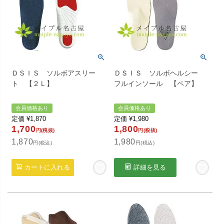
ＤＳＩＳ ソルボアスリー
ＤＳＩＳ ソルボヘルシー
ト 【２Ｌ】
フルインソール 【ペア】
会員価格あり
会員価格あり
定価
¥
1,870
定価
¥
1,980
1,700
1,800
円(税抜)
円(税抜)
1,870
1,980
円(税込)
円(税込)
カートに入れる
詳細を見る