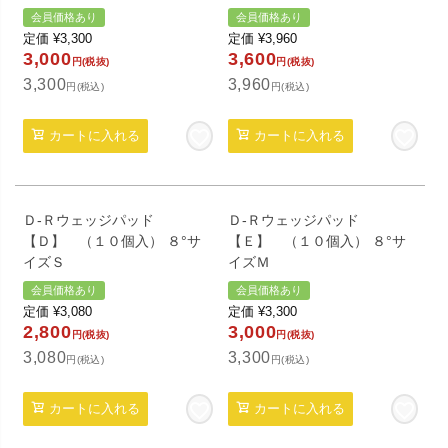
会員価格あり
会員価格あり
定価
¥
3,300
定価
¥
3,960
3,000
3,600
円(税抜)
円(税抜)
3,300
3,960
円(税込)
円(税込)
カートに入れる
カートに入れる
Ｄ-Ｒウェッジパッド
Ｄ-Ｒウェッジパッド
【Ｄ】 （１０個入） ８°サ
【Ｅ】 （１０個入） ８°サ
イズＳ
イズＭ
会員価格あり
会員価格あり
定価
¥
3,080
定価
¥
3,300
2,800
3,000
円(税抜)
円(税抜)
3,080
3,300
円(税込)
円(税込)
カートに入れる
カートに入れる