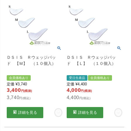
ＤＳＩＳ Ｒウェッジパッ
ＤＳＩＳ Ｒウェッジパッ
ド 【Ｍ】 （１０個入）
ド 【Ｌ】 （１０個入）
会員価格あり
受注生産品
会員価格あり
定価
¥
3,740
定価
¥
4,400
3,400
4,000
円(税抜)
円(税抜)
3,740
4,400
円(税込)
円(税込)
詳細を見る
詳細を見る