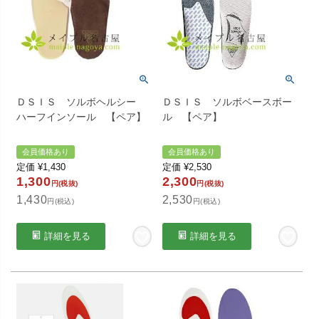
ＤＳＩＳ ソルボヘルシー
ＤＳＩＳ ソルボベースボー
ハーフインソール 【ペア】
ル 【ペア】
会員価格あり
会員価格あり
定価
¥
1,430
定価
¥
2,530
1,300
2,300
円(税抜)
円(税抜)
1,430
2,530
円(税込)
円(税込)
詳細を見る
詳細を見る