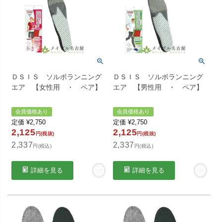
ＤＳＩＳ ソルボランニング
ＤＳＩＳ ソルボランニング
エア 【女性用 ・ ペア】
エア 【男性用 ・ ペア】
会員価格あり
会員価格あり
定価
¥
2,750
定価
¥
2,750
2,125
2,125
円(税抜)
円(税抜)
2,337
2,337
円(税込)
円(税込)
詳細を見る
詳細を見る