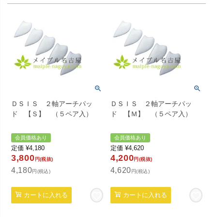
ＤＳＩＳ ２軸アーチパッ
ＤＳＩＳ ２軸アーチパッ
ド 【Ｓ】 （５ペア入）
ド 【Ｍ】 （５ペア入）
会員価格あり
会員価格あり
定価
¥
4,180
定価
¥
4,620
3,800
4,200
円(税抜)
円(税抜)
4,180
4,620
円(税込)
円(税込)
カートに入れる
カートに入れる