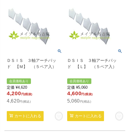
ＤＳＩＳ ３軸アーチパッ
ＤＳＩＳ ３軸アーチパッ
ド 【Ｍ】 （５ペア入）
ド 【Ｌ】 （５ペア入）
会員価格あり
会員価格あり
定価
¥
4,620
定価
¥
5,060
4,200
4,600
円(税抜)
円(税抜)
4,620
5,060
円(税込)
円(税込)
カートに入れる
カートに入れる