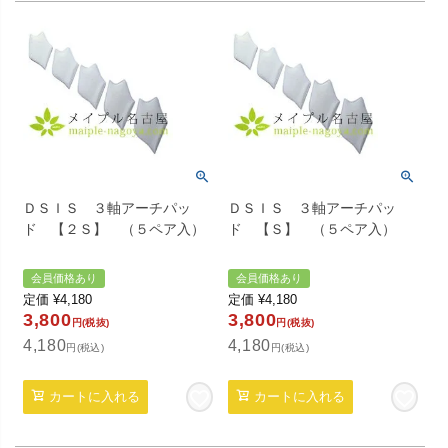
ＤＳＩＳ ３軸アーチパッ
ＤＳＩＳ ３軸アーチパッ
ド 【２Ｓ】 （５ペア入）
ド 【Ｓ】 （５ペア入）
会員価格あり
会員価格あり
定価
¥
4,180
定価
¥
4,180
3,800
3,800
円(税抜)
円(税抜)
4,180
4,180
円(税込)
円(税込)
カートに入れる
カートに入れる