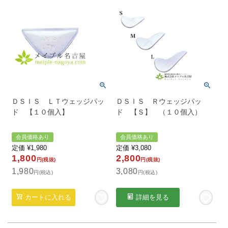
ＤＳＩＳ ＬＴウェッジパッ
ＤＳＩＳ Ｒウェッジパッ
ド 【１０個入】
ド 【Ｓ】 （１０個入）
会員価格あり
会員価格あり
定価
¥
1,980
定価
¥
3,080
1,800
2,800
円(税抜)
円(税抜)
1,980
3,080
円(税込)
円(税込)
カートに入れる
詳細を見る