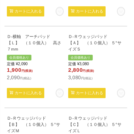
カートに入れる
カートに入れる
Ｄ-横軸 アーチパッド
Ｄ-Ｒウェッジパッド
【Ｌ】 （１０個入） 高さ
【Ａ】 （１０個入） ５°サ
７mm
イズＳ
会員価格あり
会員価格あり
定価
¥
2,090
定価
¥
3,080
1,900
2,800
円(税抜)
円(税抜)
2,090
3,080
円(税込)
円(税込)
カートに入れる
カートに入れる
Ｄ-Ｒウェッジパッド
Ｄ-Ｒウェッジパッド
【Ｂ】 （１０個入） ５°サ
【Ｃ】 （１０個入） ５°サ
イズＭ
イズＬ