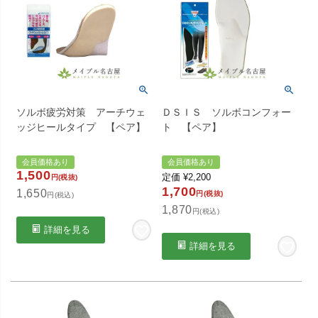
ソルボ疲労対策 アーチウェ
ＤＳＩＳ ソルボコンフォー
ッジヒールタイプ 【ペア】
ト 【ペア】
会員価格あり
会員価格あり
1,500
定価
¥
2,200
円(税抜)
1,700
1,650
円(税抜)
円(税込)
1,870
円(税込)
詳細を見る
詳細を見る