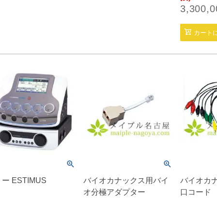
3,300,0
カート
ー ESTIMUS
バイオカナックス用バイ
バイオカ
オ分極アダプター
口コード