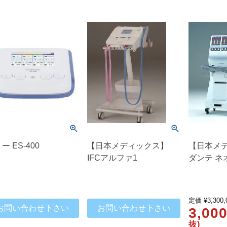
ー ES-400
【日本メディックス】
【日本メ
IFCアルファ1
ダンテ ネ
定価
¥
3,300,
お問い合わせ下さい
お問い合わせ下さい
3,00
抜)