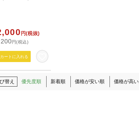
2,000
円(税抜)
,200
円(税込)
カートに入れる
び替え
優先度順
新着順
価格が安い順
価格が高い