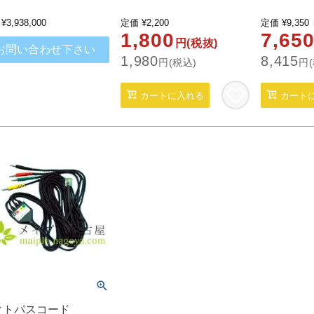
¥
3,938,000
定価
¥
2,200
定価
¥
9,350
1,800
7,65
円(税抜)
お問い合わせ下さい
1,980
8,415
円(税込)
円(
カートに入れる
カート
クトパスコード