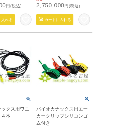
00
2,750,000
円(税込)
円(税込)
に入れる
カートに入れる
ナックス用ワニ
バイオカナックス用エー
 ４本
カークリップシリコンゴ
ム付き