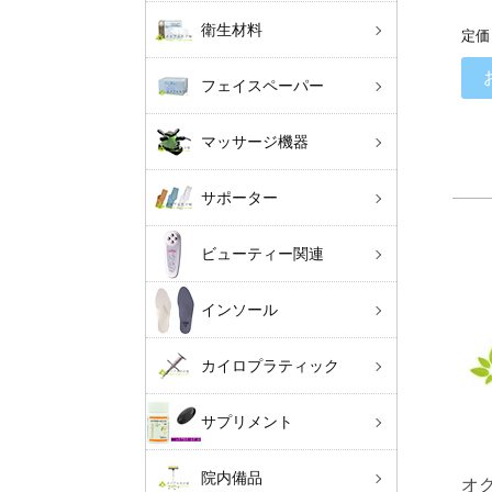
衛生材料
定価
フェイスペーパー
マッサージ機器
サポーター
ビューティー関連
インソール
カイロプラティック
サプリメント
院内備品
オ