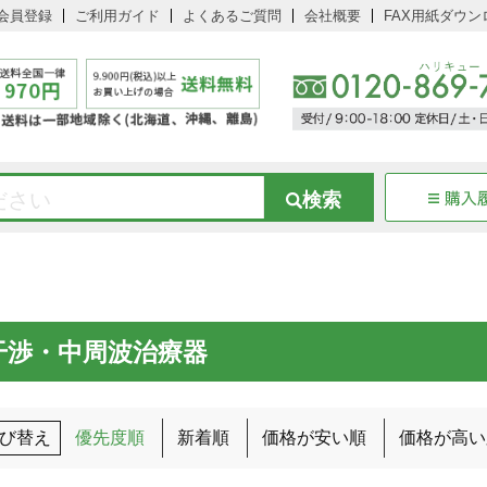
会員登録
ご利用ガイド
よくあるご質問
会社概要
FAX用紙ダウン
干渉・中周波治療器
び替え
優先度順
新着順
価格が安い順
価格が高い