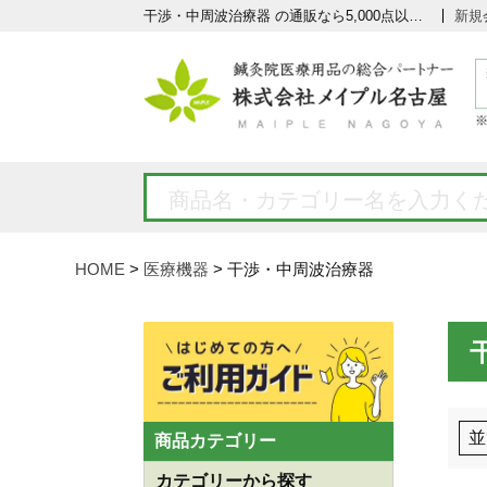
干渉・中周波治療器 の通販なら5,000点以上の豊富な品揃えのメイプル名古屋へ
新規
HOME
医療機器
干渉・中周波治療器
並
商品カテゴリー
カテゴリーから探す