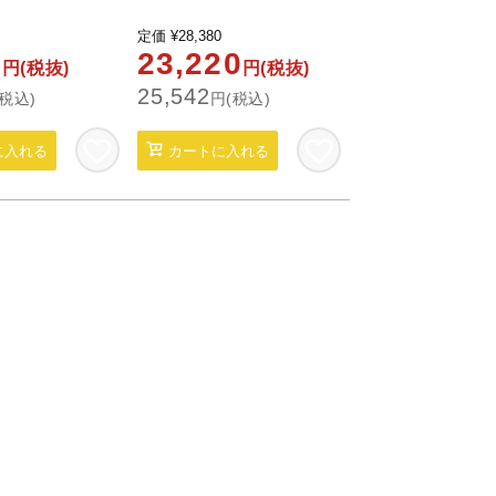
定価
¥
28,380
0
23,220
円(税抜)
円(税抜)
25,542
税込)
円(税込)
に入れる
カートに入れる