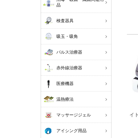
品
検査器具
吸玉・吸角
パルス治療器
赤外線治療器
医療機器
温熱療法
イト
マッサージジェル
アイシング用品