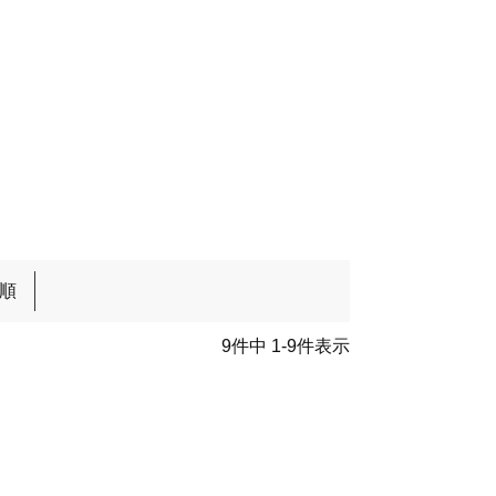
順
9
件中
1
-
9
件表示