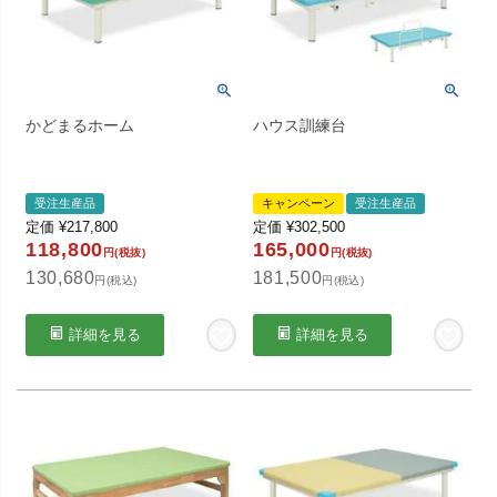
かどまるホーム
ハウス訓練台
受注生産品
キャンペーン
受注生産品
定価
¥
217,800
定価
¥
302,500
118,800
165,000
円(税抜)
円(税抜)
130,680
181,500
円(税込)
円(税込)
詳細を見る
詳細を見る