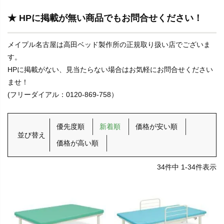
★ HPに掲載が無い商品でもお問合せください！
メイプル名古屋は高田ベッド製作所の正規取り扱い店でございま
す。
HPに掲載がない、見当たらない場合はお気軽にお問合せください
ませ！
(フリーダイアル：0120-869-758）
優先度順
新着順
価格が安い順
並び替え
価格が高い順
34
件中
1
-
34
件表示