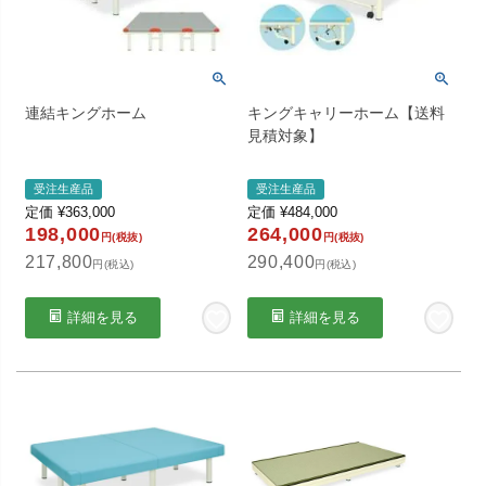
連結キングホーム
キングキャリーホーム【送料
見積対象】
受注生産品
受注生産品
定価
¥
363,000
定価
¥
484,000
198,000
264,000
円(税抜)
円(税抜)
217,800
290,400
円(税込)
円(税込)
詳細を見る
詳細を見る