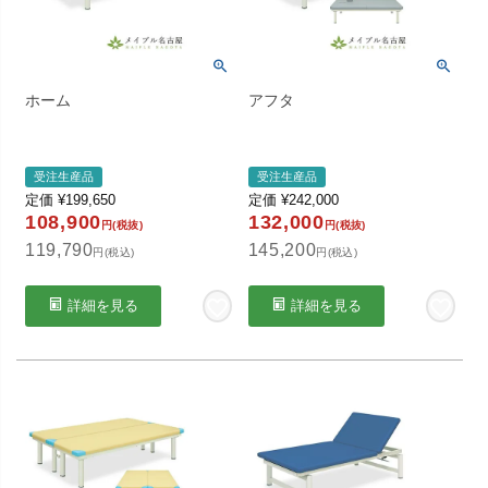
ホーム
アフタ
受注生産品
受注生産品
定価
¥
199,650
定価
¥
242,000
108,900
132,000
円(税抜)
円(税抜)
119,790
145,200
円(税込)
円(税込)
詳細を見る
詳細を見る