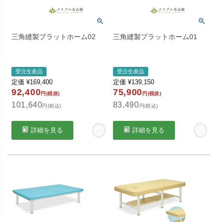
三角縫製プラットホーム02
三角縫製プラットホーム01
受注生産品
受注生産品
定価
¥
169,400
定価
¥
139,150
92,400
75,900
円(税抜)
円(税抜)
101,640
83,490
円(税込)
円(税込)
詳細を見る
詳細を見る