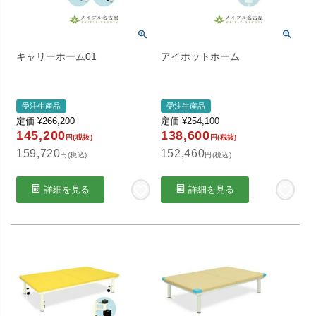
キャリーホーム01
アイホットホーム
受注生産品
受注生産品
定価
¥
266,200
定価
¥
254,100
145,200
138,600
円(税抜)
円(税抜)
159,720
152,460
円(税込)
円(税込)
詳細を見る
詳細を見る