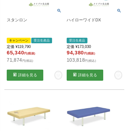
スタンロン
ハイローワイドDX
キャンペーン
受注生産品
受注生産品
定価
¥
119,790
定価
¥
173,030
65,340
94,380
円(税抜)
円(税抜)
71,874
103,818
円(税込)
円(税込)
詳細を見る
詳細を見る