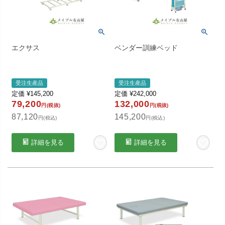
エクサス
ベンダー訓練ベッド
受注生産品
受注生産品
定価
¥
145,200
定価
¥
242,000
79,200
132,000
円(税抜)
円(税抜)
87,120
145,200
円(税込)
円(税込)
詳細を見る
詳細を見る