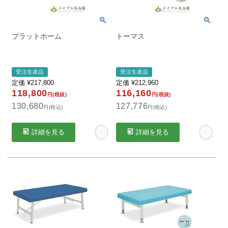
プラットホーム
トーマス
受注生産品
受注生産品
定価
¥
217,800
定価
¥
212,960
118,800
116,160
円(税抜)
円(税抜)
130,680
127,776
円(税込)
円(税込)
詳細を見る
詳細を見る