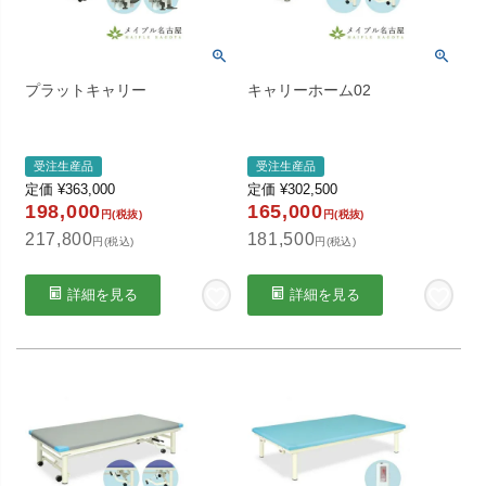
プラットキャリー
キャリーホーム02
受注生産品
受注生産品
定価
¥
363,000
定価
¥
302,500
198,000
165,000
円(税抜)
円(税抜)
217,800
181,500
円(税込)
円(税込)
詳細を見る
詳細を見る