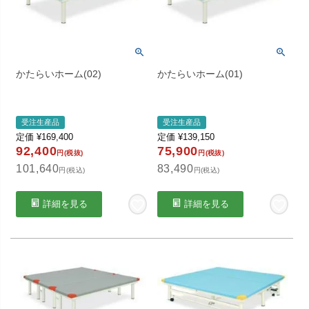
かたらいホーム(02)
かたらいホーム(01)
受注生産品
受注生産品
定価
¥
169,400
定価
¥
139,150
92,400
75,900
円(税抜)
円(税抜)
101,640
83,490
円(税込)
円(税込)
詳細を見る
詳細を見る