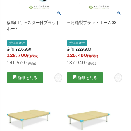
移動用キャスター付プラット
三角縫製プラットホーム03
ホーム
受注生産品
受注生産品
定価
¥
235,950
定価
¥
229,900
128,700
125,400
円(税抜)
円(税抜)
141,570
137,940
円(税込)
円(税込)
詳細を見る
詳細を見る