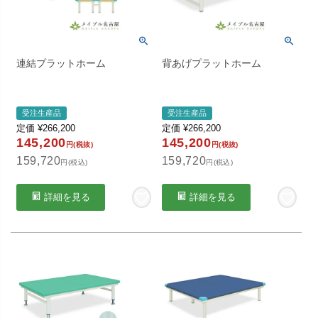
連結プラットホーム
背あげプラットホーム
受注生産品
受注生産品
定価
¥
266,200
定価
¥
266,200
145,200
145,200
円(税抜)
円(税抜)
159,720
159,720
円(税込)
円(税込)
詳細を見る
詳細を見る