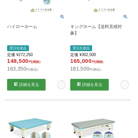
ハイローホーム
キングホーム【送料見積対
象】
受注生産品
受注生産品
定価
¥
272,250
定価
¥
302,500
148,500
165,000
円(税抜)
円(税抜)
163,350
181,500
円(税込)
円(税込)
詳細を見る
詳細を見る