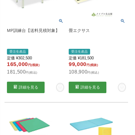
MP訓練台【送料見積対象】
畳エクサス
受注生産品
受注生産品
定価
¥
302,500
定価
¥
181,500
165,000
99,000
円(税抜)
円(税抜)
181,500
108,900
円(税込)
円(税込)
詳細を見る
詳細を見る