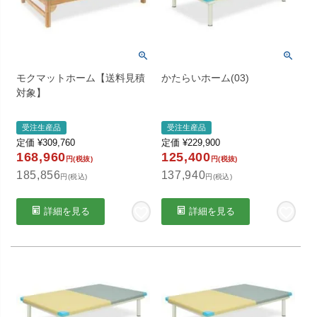
モクマットホーム【送料見積
かたらいホーム(03)
対象】
受注生産品
受注生産品
定価
¥
309,760
定価
¥
229,900
168,960
125,400
円(税抜)
円(税抜)
185,856
137,940
円(税込)
円(税込)
詳細を見る
詳細を見る