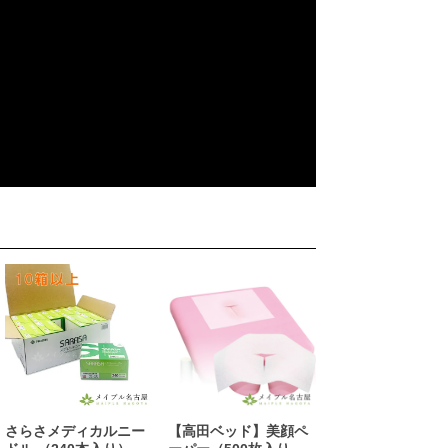
さらさメディカルニー
【高田ベッド】美顔ペ