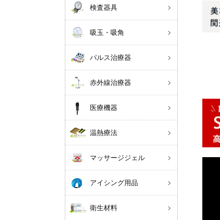
検査器具
吸玉・吸角
パルス治療器
赤外線治療器
医療機器
温熱療法
マッサージジェル
アイシング用品
衛生材料