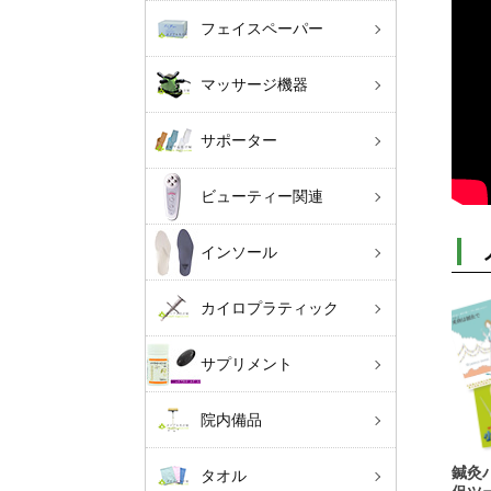
フェイスペーパー
マッサージ機器
サポーター
ビューティー関連
インソール
カイロプラティック
サプリメント
院内備品
鍼灸
タオル