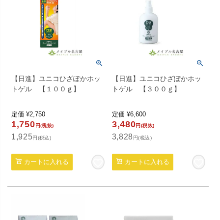
【日進】ユニコひざぽかホッ
【日進】ユニコひざぽかホッ
トゲル 【１００ｇ】
トゲル 【３００ｇ】
定価
¥
2,750
定価
¥
6,600
1,750
3,480
円(税抜)
円(税抜)
1,925
3,828
円(税込)
円(税込)
カートに入れる
カートに入れる