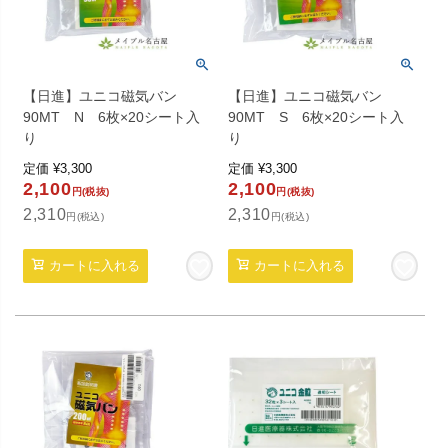
【日進】ユニコ磁気バン
【日進】ユニコ磁気バン
90MT N 6枚×20シート入
90MT S 6枚×20シート入
り
り
定価
¥
3,300
定価
¥
3,300
2,100
2,100
円(税抜)
円(税抜)
2,310
2,310
円(税込)
円(税込)
カートに入れる
カートに入れる