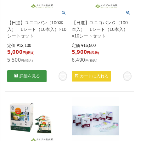
【日進】ユニコバン（100本
【日進】ユニコバンＧ（100
入） 1シート（10本入）×10
本入） 1シート（10本入）
シートセット
×10シートセット
定価
¥
12,100
定価
¥
16,500
5,000
5,900
円(税抜)
円(税抜)
5,500
6,490
円(税込)
円(税込)
詳細を見る
カートに入れる