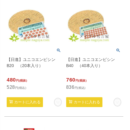
【日進】ユニコエンピシン
【日進】ユニコエンピシン
B20 （20本入り）
B40 （40本入り）
480
760
円(税抜)
円(税抜)
528
836
円(税込)
円(税込)
カートに入れる
カートに入れる