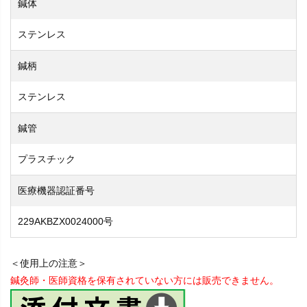
鍼体
ステンレス
鍼柄
ステンレス
鍼管
プラスチック
医療機器認証番号
229AKBZX0024000号
＜使用上の注意＞
鍼灸師・医師資格を保有されていない方には販売できません。