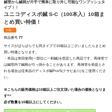
鍼管から鍼柄が片手で簡単に取り外し可能なワンプッシュタ
イプ！！
ユニコディスポ鍼 S-C（100本入）10箱ま
とめ買い特価！
10箱～
商品番号
77
サイズがばらばらでも同タイプで10箱以上ございましたらまとめ
買い特価となります。
・本品は単回使用(一部位に一刺鍼)を想定した商品です。再挿管で
は鍼管内で鍼柄が引っ掛かることがあります。再挿管を前提とさ
れる場合は従来品のディスポ鍼Pro/S(クサビあり)をご使用くださ
い。
※こちらの販売価格は10箱以上ご注文頂いた場合の価格となりま
す^^
必ず数量を10箱以上にしてください。