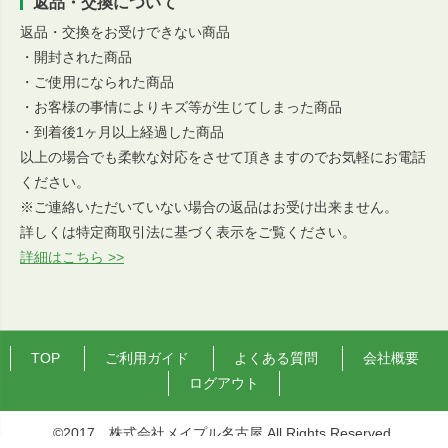
返品・交換について
返品・交換をお受けできない商品
・開封された商品
・ご使用になられた商品
・お客様の事情によりキズ等が生じてしまった商品
・到着後1ヶ月以上経過した商品
以上の場合でも柔軟な対応をさせて頂きますのでお気軽にお電話
ください。
※ご連絡いただいていない場合の返品はお受け出来ません。
詳しくは特定商取引法に基づく表示をご覧ください。
詳細はこちら >>
TOP
ご利用ガイド
よくある質問
会社概要
ログアウト
©2017 株式会社メイプル名古屋 All Rights Reserved.