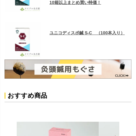
10箱以上まとめ買い特価！
ユニコディスポ鍼 S-C （100本入り）
おすすめ商品