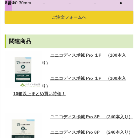
8番
Φ0.30mm
－
－
－
●
ご注文フォームへ
関連商品
ユニコディスポ鍼 Pro １P （100本入
り）
ユニコディスポ鍼 Pro １P （100本入
り）
10箱以上まとめ買い特価！
ユニコディスポ鍼 Pro 8P （240本入り）
ユニコディスポ鍼 Pro 8P （240本入り）