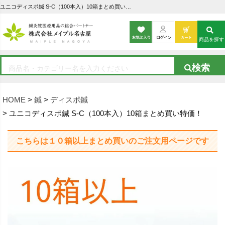
ユニコディスポ鍼 S-C（100本入）10箱まとめ買い特価！の通販なら5,000点以上の豊富な品揃えのメイプル名古屋へ
商品を探す
HOME
鍼
ディスポ鍼
ユニコディスポ鍼 S-C（100本入）10箱まとめ買い特価！
こちらは１０箱以上まとめ買いのご注文用ページです