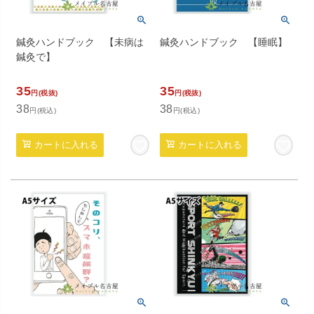
鍼灸ハンドブック 【未病は
鍼灸ハンドブック 【睡眠】
鍼灸で】
35
35
円(税抜)
円(税抜)
38
38
円(税込)
円(税込)
カートに入れる
カートに入れる