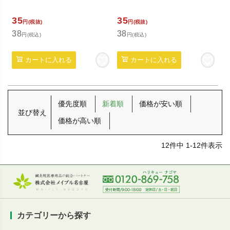
35
35
円(税抜)
円(税抜)
38
38
円(税込)
円(税込)
カートに入れる
カートに入れる
優先度順
新着順
価格が安い順
並び替え
価格が高い順
12
件中
1
-
12
件表示
カテゴリーから探す