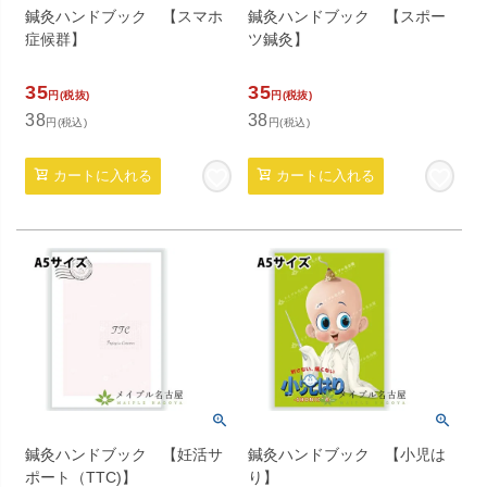
鍼灸ハンドブック 【スマホ
鍼灸ハンドブック 【スポー
症候群】
ツ鍼灸】
35
35
円(税抜)
円(税抜)
38
38
円(税込)
円(税込)
カートに入れる
カートに入れる
鍼灸ハンドブック 【妊活サ
鍼灸ハンドブック 【小児は
ポート（TTC)】
り】