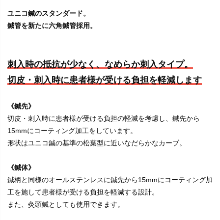
ユニコ鍼のスタンダード。
鍼管を新たに六角鍼管採用。
刺入時の抵抗が少なく、なめらか刺入タイプ。
切皮・刺入時に患者様が受ける負担を軽減します
《鍼先》
切皮・刺入時に患者様が受ける負担の軽減を考慮し、鍼先から
15mmにコーティング加工をしています。
形状はユニコ鍼の基準の松葉型に近いなだらかなカーブ。
《鍼体》
鍼柄と同様のオールステンレスに鍼先から15mmにコーティング加
工を施して患者様が受ける負担を軽減する設計。
また、灸頭鍼としても使用できます。