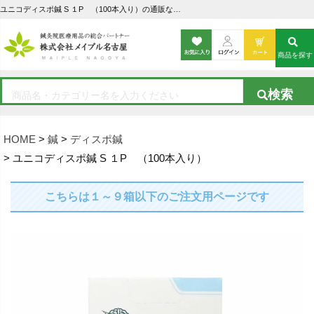
ユニコディスポ鍼 S １P （100本入り）の通販なら5,000点以上の豊富な品揃えのメイプル名古屋へ
商品を探す
HOME
鍼
ディスポ鍼
ユニコディスポ鍼 S １P （100本入り）
こちらは１～９箱以下のご注文用ページです