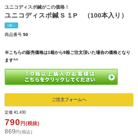
ユニコディスポ鍼がこの価格！
ユニコディスポ鍼 S １P （100本入り）
1箱～
商品番号
50
※こちらの販売価格は1箱から9箱ご注文頂いた場合の価格となり
ます^^
ご注文フォームへ
定価
¥
1,430
790
円(税抜)
869
円(税込)