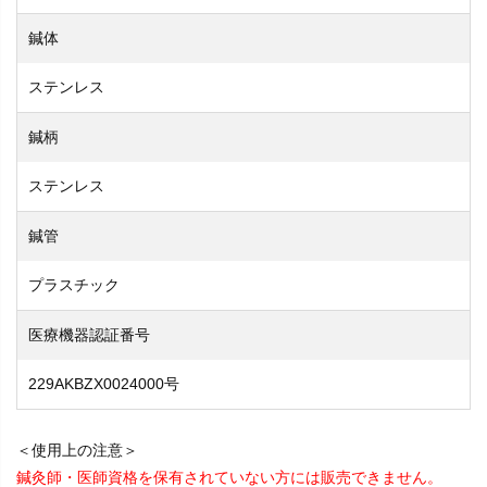
鍼体
ステンレス
鍼柄
ステンレス
鍼管
プラスチック
医療機器認証番号
229AKBZX0024000号
＜使用上の注意＞
鍼灸師・医師資格を保有されていない方には販売できません。