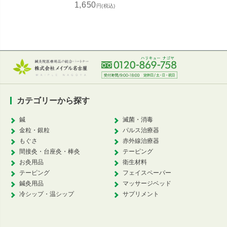
1,650
93
円(税込)
カテゴリーから探す
鍼
滅菌・消毒
金粒・銀粒
パルス治療器
もぐさ
赤外線治療器
間接灸・台座灸・棒灸
テーピング
お灸用品
衛生材料
テーピング
フェイスペーパー
鍼灸用品
マッサージベッド
冷シップ・温シップ
サプリメント