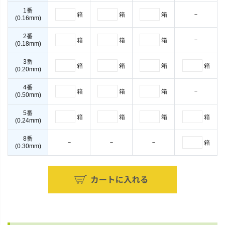
1番
－
箱
箱
箱
(0.16mm)
2番
－
箱
箱
箱
(0.18mm)
3番
箱
箱
箱
箱
(0.20mm)
4番
－
箱
箱
箱
(0.50mm)
5番
箱
箱
箱
箱
(0.24mm)
8番
－
－
－
箱
(0.30mm)