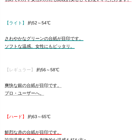
【ライト】
約52～54℃
さわやかなグリーンの台紙が目印です。
ソフトな温感。女性にもピッタリ。
【レギュラー】
約56～58℃
爽快な銀の台紙が目印です。
プロ・ユーザーへ。
【ハード】
約63～65℃
鮮烈な赤の台紙が目印です。
設定温度を高め。刺激的な温感を好む方へ。