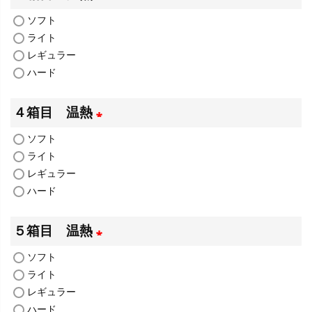
ソフト
(
ライト
必
レギュラー
須
ハード
)
４箱目 温熱
ソフト
(
ライト
必
レギュラー
須
ハード
)
５箱目 温熱
ソフト
(
ライト
必
レギュラー
須
ハード