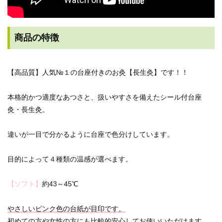
商品の特徴
【高品質】人気№１の台座付きのお灸【長生灸】です！！
本格的かつ適度なあつさと、扱いやすさを備えたシール付台座
灸・長生灸。
違いが一目で分かるように台座で色分けしています。
目的によって４種類の温感が選べます。
【ソフト】
約43～45℃
やさしいピンク色の台紙が目印です。
初めての方や女性の方にも比較的安心してお使いいただけます。