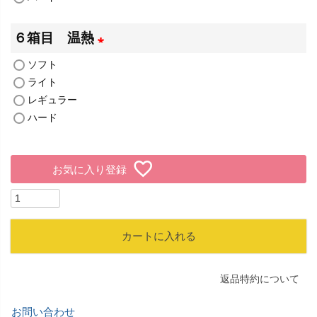
)
６箱目 温熱
ソフト
(
ライト
必
レギュラー
須
ハード
)
お気に入り登録
カートに入れる
返品特約について
お問い合わせ