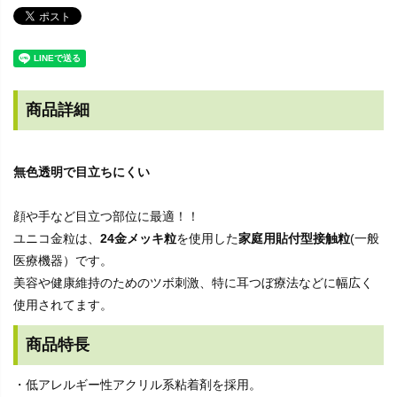
商品詳細
無色透明で目立ちにくい
顔や手など目立つ部位に最適！！
ユニコ金粒は、
24金メッキ粒
を使用した
家庭用貼付型接触粒
(一般
医療機器）です。
美容や健康維持のためのツボ刺激、特に耳つぼ療法などに幅広く
使用されてます。
商品特長
・低アレルギー性アクリル系粘着剤を採用。