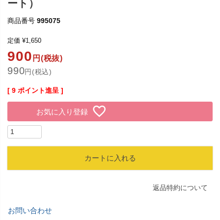
ート）
商品番号
995075
定価
¥
1,650
900
円(税抜)
990
円(税込)
[
9
ポイント進呈 ]
お気に入り登録
カートに入れる
返品特約について
お問い合わせ