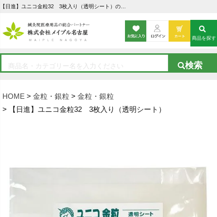
【日進】ユニコ金粒32 3枚入り（透明シート）の通販なら5,000点以上の豊富な品揃えのメイプル名古屋へ
商品を探す
HOME
金粒・銀粒
金粒・銀粒
【日進】ユニコ金粒32 3枚入り（透明シート）