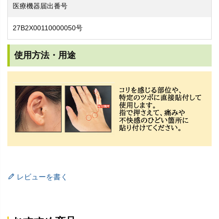
医療機器届出番号
27B2X00110000050号
使用方法・用途
レビューを書く