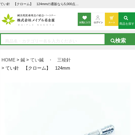
てい針 【クローム】 124mmの通販なら5,000点以上の豊富な品揃えのメイプル名古屋へ
商品を探す
HOME
鍼
てい鍼 ・ 三稜針
てい針 【クローム】 124mm