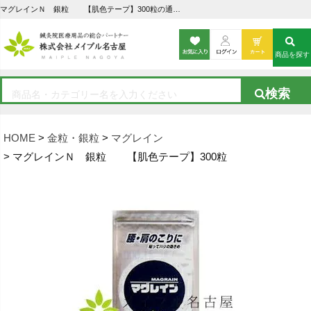
マグレインＮ 銀粒 【肌色テープ】300粒の通販なら5,000点以上の豊富な品揃えのメイプル名古屋へ
商品を探す
HOME
金粒・銀粒
マグレイン
マグレインＮ 銀粒 【肌色テープ】300粒