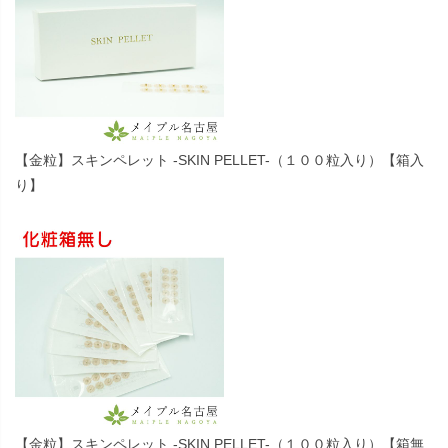
【金粒】スキンペレット -SKIN PELLET-（１００粒入り）【箱入
り】
【金粒】スキンペレット -SKIN PELLET-（１００粒入り）【箱無