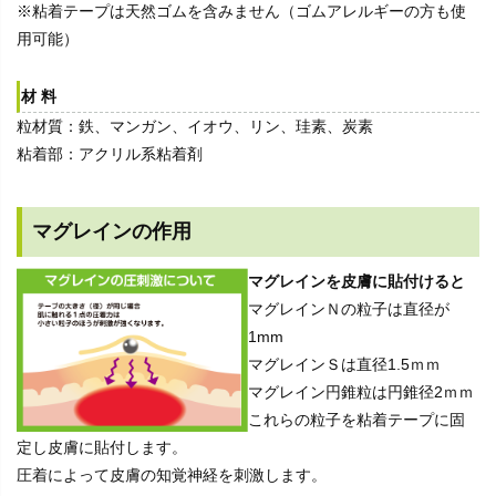
※粘着テープは天然ゴムを含みません（ゴムアレルギーの方も使
用可能）
材料
粒材質：鉄、マンガン、イオウ、リン、珪素、炭素
粘着部：アクリル系粘着剤
マグレインの作用
マグレインを皮膚に貼付けると
マグレインＮの粒子は直径が
1mm
マグレインＳは直径1.5ｍｍ
マグレイン円錐粒は円錐径2ｍｍ
これらの粒子を粘着テープに固
定し皮膚に貼付します。
圧着によって皮膚の知覚神経を刺激します。