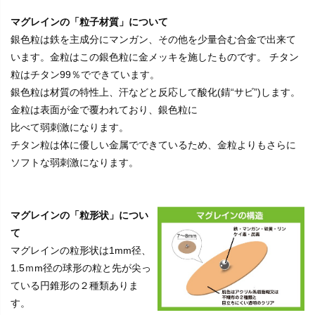
マグレインの「粒子材質」について
銀色粒は鉄を主成分にマンガン、その他を少量合む合金で出来て
います。金粒はこの銀色粒に金メッキを施したものです。 チタン
粒はチタン99％でできています。
銀色粒は材質の特性上、汗などと反応して酸化(錆“サビ”)します。
金粒は表面が金で覆われており、銀色粒に
比べて弱刺激になります。
チタン粒は体に優しい金属でできているため、金粒よりもさらに
ソフトな弱刺激になります。
マグレインの「粒形状」につい
て
マグレインの粒形状は1mm径、
1.5ｍm径の球形の粒と先が尖っ
ている円錐形の２種類ありま
す。