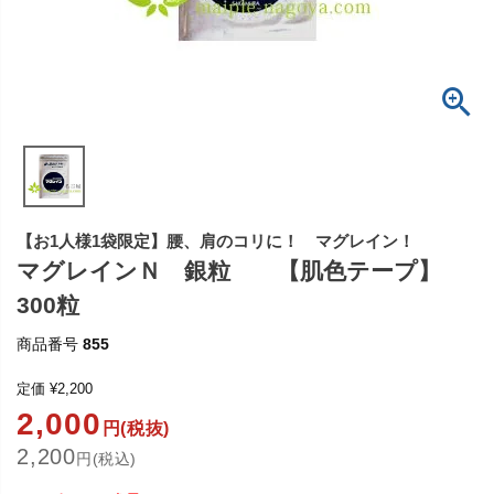
【お1人様1袋限定】腰、肩のコリに！ マグレイン！
マグレインＮ 銀粒 【肌色テープ】
300粒
商品番号
855
定価
¥
2,200
2,000
円(税抜)
2,200
円(税込)