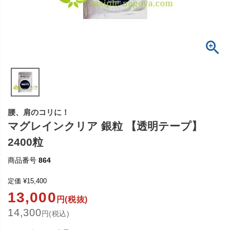
腰、肩のコリに！
マグレインクリア 銀粒 【透明テープ】
2400粒
商品番号
864
定価
¥
15,400
13,000
円(税抜)
14,300
円(税込)