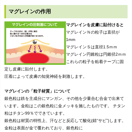
マグレインの作用
マグレインを皮膚に貼付けると
マグレインＮの粒子は直径が
1mm
マグレインＳは直径1.5ｍｍ
マグレイン円錐粒は円錐径2ｍｍ
これらの粒子を粘着テープに固
定し皮膚に貼付します。
圧着によって皮膚の知覚神経を刺激します。
マグレインの「粒子材質」について
銀色粒は鉄を主成分にマンガン、その他を少量合む合金で出来て
います。金粒はこの銀色粒に金メッキを施したものです。 チタン
粒はチタン99％でできています。
銀色粒は材質の特性上、汗などと反応して酸化(錆“サビ”)します。
金粒は表面が金で覆われており、銀色粒に