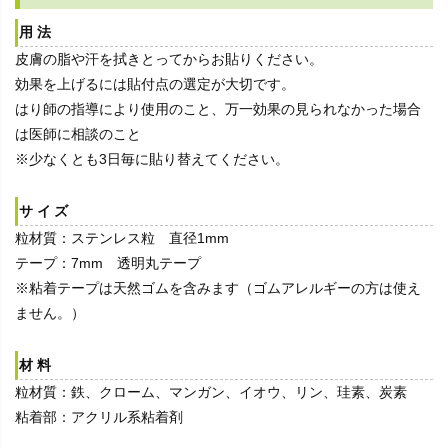
用法
皮膚の脂や汗を拭きとってからお貼りください。
効果を上げるには貼付点の選定が大切です。
はり師の指導により使用のこと、万一効果の見られなかった場合
は医師に相談のこと
※少なくとも3日毎に貼り替えてください。
サイズ
粒材質：ステンレス粒 直径1mm
テープ：7mm 透明丸テープ
※粘着テープは天然ゴムを含みます（ゴムアレルギーの方は使え
ません。）
材料
粒材質：鉄、クローム、マンガン、イオウ、リン、珪素、炭素
粘着部：アクリル系粘着剤