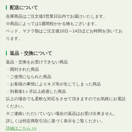
配送について
在庫商品はご注文後3営業日以内でお届けいたします。
※商品によっては1週間程かかる物もございます。
ベッド、マクラ類はご注文後10日～14日ほどお時間を頂いてお
ります。
返品・交換について
返品・交換をお受けできない商品
・開封された商品
・ご使用になられた商品
・お客様の事情によりキズ等が生じてしまった商品
・到着後1ヶ月以上経過した商品
以上の場合でも柔軟な対応をさせて頂きますのでお気軽にお電話
ください。
※ご連絡いただいていない場合の返品はお受け出来ません。
詳しくは特定商取引法に基づく表示をご覧ください。
詳細はこちら >>