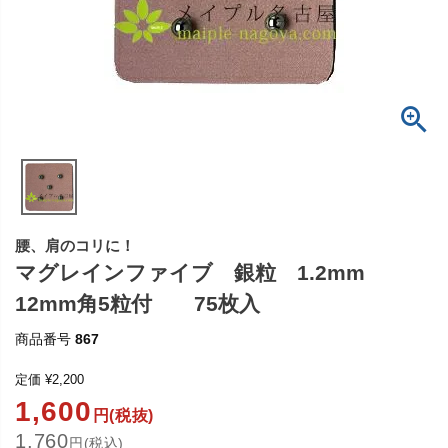
腰、肩のコリに！
マグレインファイブ 銀粒 1.2mm
12mm角5粒付 75枚入
商品番号
867
定価
¥
2,200
1,600
円(税抜)
1,760
円(税込)