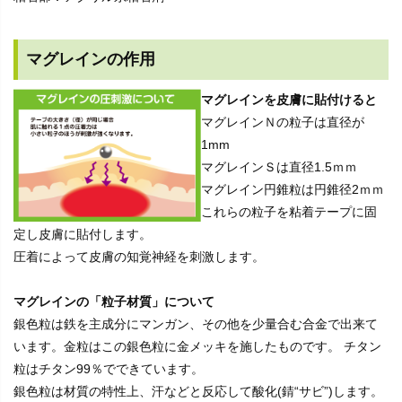
マグレインの作用
マグレインを皮膚に貼付けると
マグレインＮの粒子は直径が
1mm
マグレインＳは直径1.5ｍｍ
マグレイン円錐粒は円錐径2ｍｍ
これらの粒子を粘着テープに固
定し皮膚に貼付します。
圧着によって皮膚の知覚神経を刺激します。
マグレインの「粒子材質」について
銀色粒は鉄を主成分にマンガン、その他を少量合む合金で出来て
います。金粒はこの銀色粒に金メッキを施したものです。 チタン
粒はチタン99％でできています。
銀色粒は材質の特性上、汗などと反応して酸化(錆“サビ”)します。