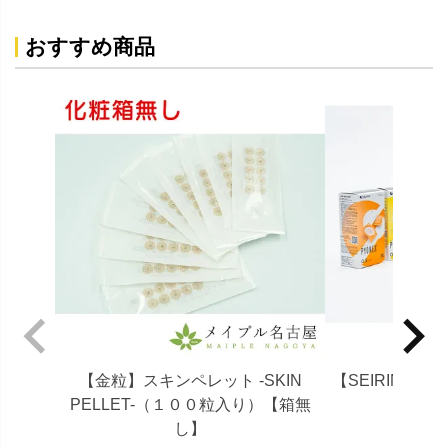
おすすめ商品
【金粒】スキンペレット -SKIN
【SEIRIN】パ
PELLET-（１００粒入り）【箱無
し】