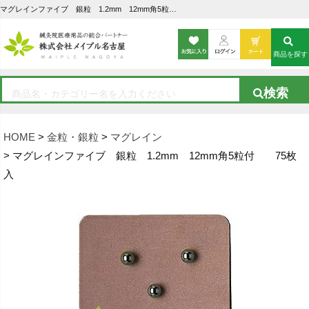
マグレインファイブ 銀粒 1.2mm 12mm角5粒付 75枚入の通販なら5,000点以上の豊富な品揃えのメイプル名古屋へ
商品を探す
HOME
金粒・銀粒
マグレイン
マグレインファイブ 銀粒 1.2mm 12mm角5粒付 75枚
入