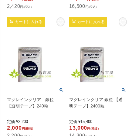
2,420
16,500
円(税込)
円(税込)
カートに入れる
カートに入れる
マグレインクリア 銀粒
マグレインクリア 銀粒 【透
【透明テープ】240粒
明テープ】2400粒
定価
¥
2,200
定価
¥
15,400
2,000
13,000
円(税抜)
円(税抜)
2,200
14,300