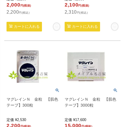
2,000
2,100
円(税抜)
円(税抜)
2,200
2,310
円(税込)
円(税込)
カートに入れる
カートに入れる
マグレインＮ 金粒 【肌色
マグレインＮ 金粒 【肌色
テープ】300粒
テープ】3000粒
定価
¥
2,530
定価
¥
17,600
2,200
15,000
円(税抜)
円(税抜)