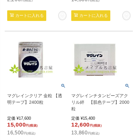
円(税込)
円(税込)
カートに入れる
カートに入れる
マグレインクリア 金粒 【透
マグレインチタンビーズアク
明テープ】2400粒
リル絆 【肌色テープ】2000
粒
定価
¥
17,600
定価
¥
15,400
15,000
12,600
円(税抜)
円(税抜)
16,500
13,860
円(税込)
円(税込)