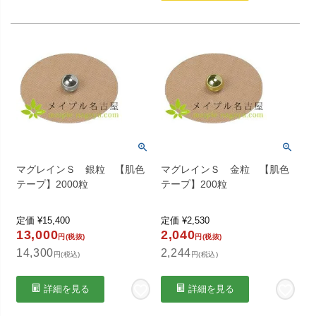
マグレインＳ 銀粒 【肌色
マグレインＳ 金粒 【肌色
テープ】2000粒
テープ】200粒
定価
¥
15,400
定価
¥
2,530
13,000
2,040
円(税抜)
円(税抜)
14,300
2,244
円(税込)
円(税込)
詳細を見る
詳細を見る