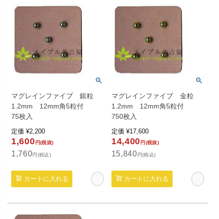
マグレインファイブ 銀粒
マグレインファイブ 金粒
1.2mm 12mm角5粒付
1.2mm 12mm角5粒付
75枚入
750枚入
定価
¥
2,200
定価
¥
17,600
1,600
14,400
円(税抜)
円(税抜)
1,760
15,840
円(税込)
円(税込)
カートに入れる
カートに入れる