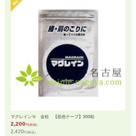
マグレインＮ 金粒 【肌色テープ】300粒
2,200
円(税抜)
2,420
円(税込)