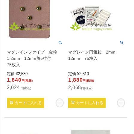
マグレインファイブ 金粒
マグレイン円錐粒 2mm
1.2mm 12mm角5粒付
12mm 75粒入
75枚入
定価
¥
2,530
定価
¥
2,310
1,840
1,880
円(税抜)
円(税抜)
2,024
2,068
円(税込)
円(税込)
カートに入れる
カートに入れる