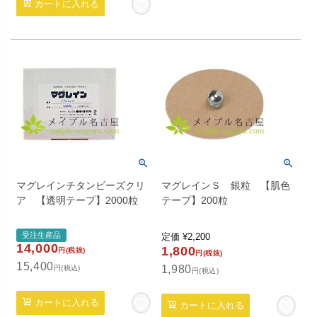
カートに入れる
マグレインチタンビーズクリ
マグレインＳ 銀粒 【肌色
ア 【透明テープ】2000粒
テープ】200粒
受注生産品
定価
¥
2,200
14,000
1,800
円(税抜)
円(税抜)
15,400
1,980
円(税込)
円(税込)
カートに入れる
カートに入れる