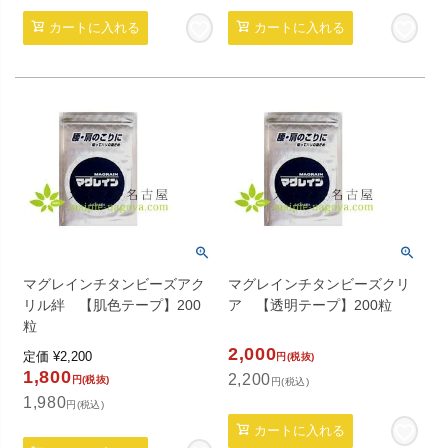
カートに入れる
カートに入れる
マグレインチタンビーズアク
マグレインチタンビーズクリ
リル絆 【肌色テープ】200
ア 【透明テープ】200粒
粒
2,000
定価
¥
2,200
円(税抜)
1,800
2,200
円(税抜)
円(税込)
1,980
円(税込)
カートに入れる