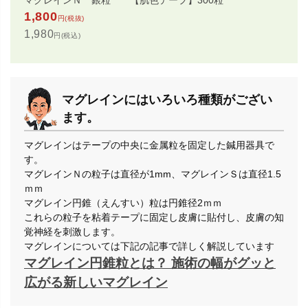
マグレインＮ 銀粒 【肌色テープ】300粒
1,800
円(税抜)
1,980
円(税込)
マグレインにはいろいろ種類がござい
ます。
マグレインはテープの中央に金属粒を固定した鍼用器具で
す。
マグレインＮの粒子は直径が1mm、マグレインＳは直径1.5
ｍｍ
マグレイン円錐（えんすい）粒は円錐径2ｍｍ
これらの粒子を粘着テープに固定し皮膚に貼付し、皮膚の知
覚神経を刺激します。
マグレインについては下記の記事で詳しく解説しています
マグレイン円錐粒とは？ 施術の幅がグッと
広がる新しいマグレイン