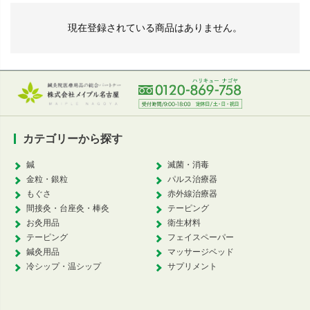
現在登録されている商品はありません。
カテゴリーから探す
鍼
滅菌・消毒
金粒・銀粒
パルス治療器
もぐさ
赤外線治療器
間接灸・台座灸・棒灸
テーピング
お灸用品
衛生材料
テーピング
フェイスペーパー
鍼灸用品
マッサージベッド
冷シップ・温シップ
サプリメント