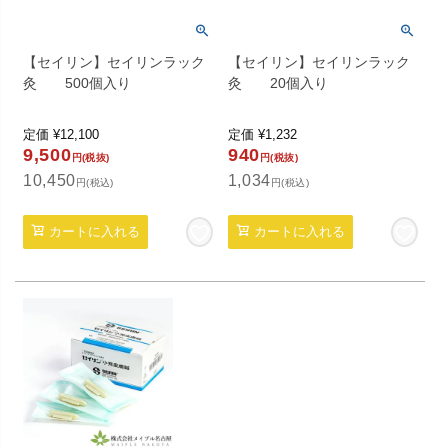
【セイリン】セイリンラック
【セイリン】セイリンラック
灸 500個入り
灸 20個入り
定価
¥
12,100
定価
¥
1,232
9,500
940
円(税抜)
円(税抜)
10,450
1,034
円(税込)
円(税込)
カートに入れる
カートに入れる