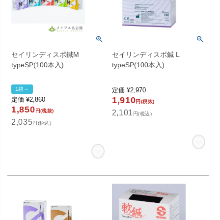
セイリンディスポ鍼M
セイリンディスポ鍼 L
typeSP(100本入)
typeSP(100本入)
1箱～
定価
¥
2,970
1,910
定価
¥
2,860
円(税抜)
1,850
円(税抜)
2,101
円(税込)
2,035
円(税込)