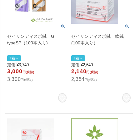
セイリンディスポ鍼 G
セイリンディスポ鍼 軟鍼
typeSP（100本入り)
(100本入り）
1箱～
1箱～
定価
¥
3,740
定価
¥
2,640
3,000
2,140
円(税抜)
円(税抜)
3,300
2,354
円(税込)
円(税込)