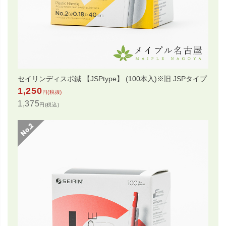
セイリンディスポ鍼 【JSPtype】 (100本入)※旧 JSPタイプ
1,250
円(税抜)
1,375
円(税込)