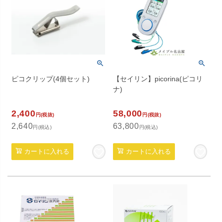
ピコクリップ(4個セット)
【セイリン】picorina(ピコリ
ナ)
2,400
58,000
円(税抜)
円(税抜)
2,640
63,800
円(税込)
円(税込)
カートに入れる
カートに入れる