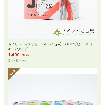
セイリンディスポ鍼 【J-15SP type】（100本入） ※旧
J15SPタイプ
1,400
円(税抜)
1,540
円(税込)