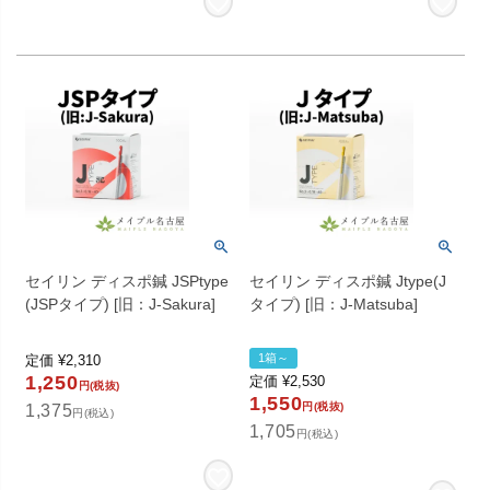
セイリン ディスポ鍼 JSPtype
セイリン ディスポ鍼 Jtype(J
(JSPタイプ) [旧：J-Sakura]
タイプ) [旧：J-Matsuba]
1箱～
定価
¥
2,310
1,250
定価
¥
2,530
円(税抜)
1,550
円(税抜)
1,375
円(税込)
1,705
円(税込)