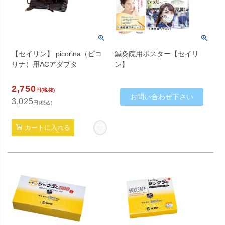
【セイリン】 picorina（ピコ
鍼灸院用ポスター【セイリ
リナ）用ACアダプタ
ン】
2,750
円(税抜)
お問い合わせ下さい
3,025
円(税込)
カートに入れる