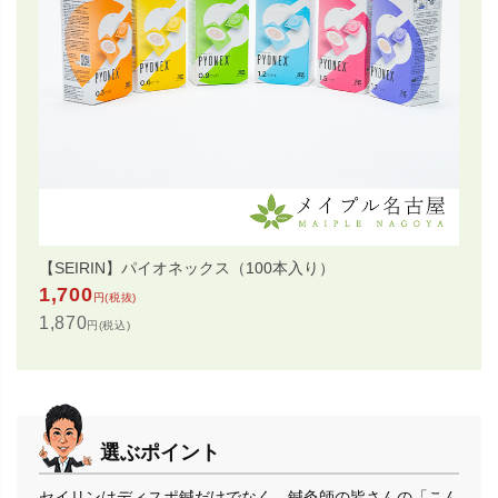
【SEIRIN】パイオネックス（100本入り）
1,700
円(税抜)
1,870
円(税込)
選ぶポイント
セイリンはディスポ鍼だけでなく、鍼灸師の皆さんの「こん