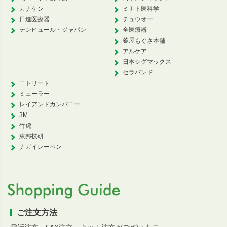
カナケン
ミナト医科学
日進医療器
チュウオー
テンピュール・ジャパン
全医療器
釜屋もぐさ本舗
アルケア
日本シグマックス
セラバンド
ニトリート
ミューラー
レイアンドカンパニー
3M
竹虎
東邦技研
ナガイレーベン
ご注文方法