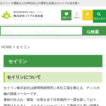
セイリン の通販なら5,000点以上の豊富な品揃えのメイプル名古屋へ
商品を探す
HOME
セイリン
セイリン
セイリンについて
セイリン株式会社は静岡県静岡市に本社工場を構える、ディスポ
鍼の国産メーカーです。
素材の仕入れ・製造・出荷を全て日本国内で一貫生産しており、
国内はもちろん、メイドインジャパンとして海外でも高い評価を