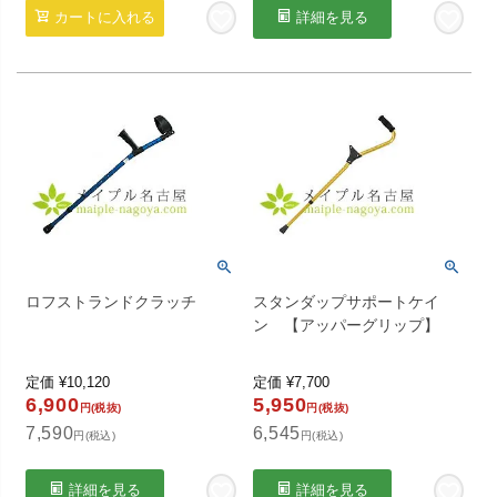
カートに入れる
詳細を見る
ロフストランドクラッチ
スタンダップサポートケイ
ン 【アッパーグリップ】
定価
¥
10,120
定価
¥
7,700
6,900
5,950
円(税抜)
円(税抜)
7,590
6,545
円(税込)
円(税込)
詳細を見る
詳細を見る