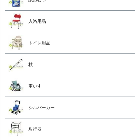
入浴用品
トイレ用品
杖
車いす
シルバーカー
歩行器