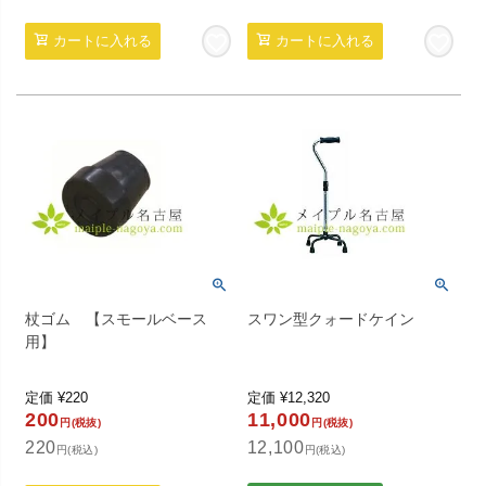
カートに入れる
カートに入れる
杖ゴム 【スモールベース
スワン型クォードケイン
用】
定価
¥
220
定価
¥
12,320
200
11,000
円(税抜)
円(税抜)
220
12,100
円(税込)
円(税込)