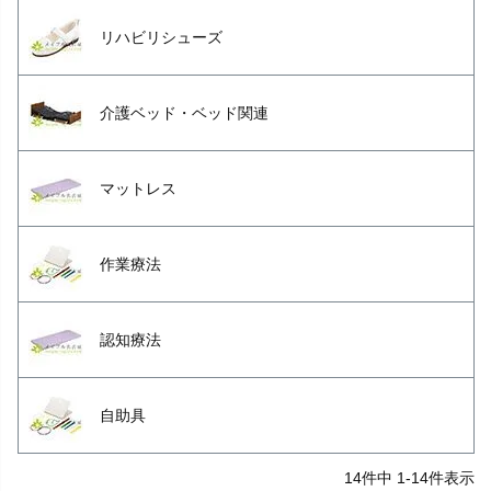
リハビリシューズ
介護ベッド・ベッド関連
マットレス
作業療法
認知療法
自助具
14
件中
1
-
14
件表示