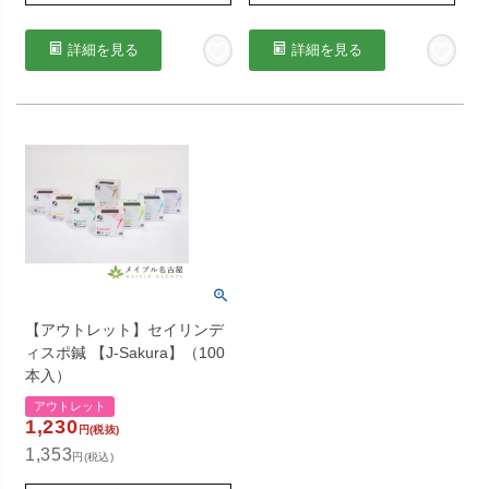
詳細を見る
詳細を見る
【アウトレット】セイリンデ
ィスポ鍼 【J-Sakura】（100
本入）
アウトレット
1,230
円(税抜)
1,353
円(税込)