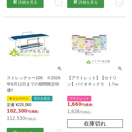
詳細を見る
詳細を見る
ストレッチャー100 ※2026
【アウトレット】【セイリ
年8月12日までの期間限定特
ン】パイオネックス 1.7㎜
価!!
キャンペーン
受注生産品
アウトレット
1,660
定価
¥
225,060
円(税抜)
102,300
1,826
円(税抜)
円(税込)
112,530
円(税込)
在庫切れ