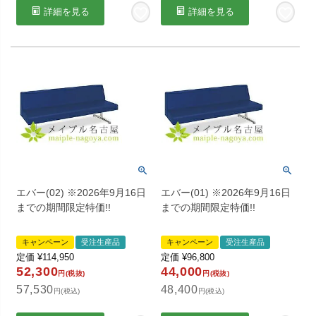
詳細を見る
詳細を見る
エバー(02) ※2026年9月16日
エバー(01) ※2026年9月16日
までの期間限定特価!!
までの期間限定特価!!
キャンペーン
受注生産品
キャンペーン
受注生産品
定価
¥
114,950
定価
¥
96,800
52,300
44,000
円(税抜)
円(税抜)
57,530
48,400
円(税込)
円(税込)