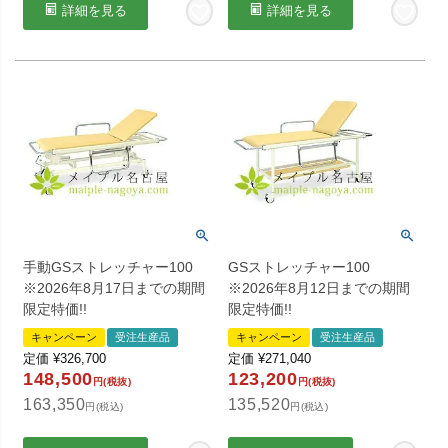
詳細を見る
詳細を見る
手動GSストレッチャー100
GSストレッチャー100
※2026年8月17日までの期間
※2026年8月12日までの期間
限定特価!!
限定特価!!
キャンペーン
受注生産品
キャンペーン
受注生産品
定価
¥
326,700
定価
¥
271,040
148,500
123,200
円(税抜)
円(税抜)
163,350
135,520
円(税込)
円(税込)