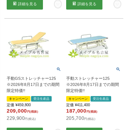
詳細を見る
詳細を見る
手動GSストレッチャー125
手動ストレッチャー125
※2026年8月17日までの期間
※2026年8月17日までの期間
限定特価!!
限定特価!!
キャンペーン
受注生産品
キャンペーン
受注生産品
定価
¥
459,800
定価
¥
411,400
209,000
187,000
円(税抜)
円(税抜)
229,900
205,700
円(税込)
円(税込)