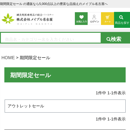
期間限定セール の通販なら5,000点以上の豊富な品揃えのメイプル名古屋へ
商品を探す
HOME
期間限定セール
期間限定セール
1
件中
1
-
1
件表示
アウトレットセール
1
件中
1
-
1
件表示