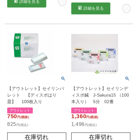
詳細を見る
詳細を見る
【アウトレット】セイリンパ
【アウトレット】セイリンデ
レット 【ディスポはり
ィスポ鍼 J-Sakura15 （100
皿】 100枚入り
本入り） 5分 02番
アウトレット
アウトレット
750
1,360
円(税抜)
円(税抜)
825
1,496
円(税込)
円(税込)
在庫切れ
在庫切れ