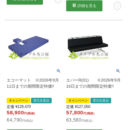
詳細を見る
エコーマット ※2026年9月
エバーR(01) ※2026年9月
11日までの期間限定特価!!
16日までの期間限定特価!!
キャンペーン
受注生産品
キャンペーン
受注生産品
定価
¥
129,470
定価
¥
127,050
58,900
57,800
円(税抜)
円(税抜)
64,790
63,580
円(税込)
円(税込)