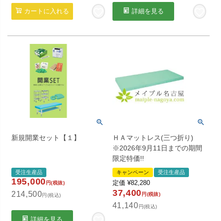
カートに入れる
詳細を見る
新規開業セット【１】
ＨＡマットレス(三つ折り)
※2026年9月11日までの期間
限定特価!!
受注生産品
キャンペーン
受注生産品
195,000
定価
¥
82,280
円(税抜)
37,400
214,500
円(税抜)
円(税込)
41,140
円(税込)
詳細を見る