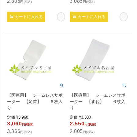
2,805
3,085
円(税込)
円(税込)
カートに入れる
カートに入れる
【医療用】 シームレスサポ
【医療用】 シームレスサポ
ーター 【足首】 ６枚入
ーター 【すね】 ６枚入
り
り
定価
¥
3,960
定価
¥
3,300
3,060
2,550
円(税抜)
円(税抜)
3,366
2,805
円(税込)
円(税込)