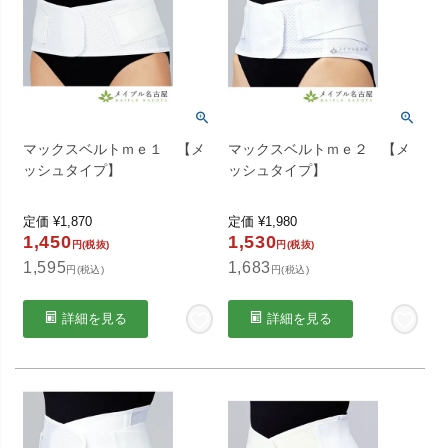
マックスベルトｍｅ１ 【メ
マックスベルトｍｅ２ 【メ
ッシュタイプ】
ッシュタイプ】
定価
¥
1,870
定価
¥
1,980
1,450
1,530
円(税抜)
円(税抜)
1,595
1,683
円(税込)
円(税込)
詳細を見る
詳細を見る