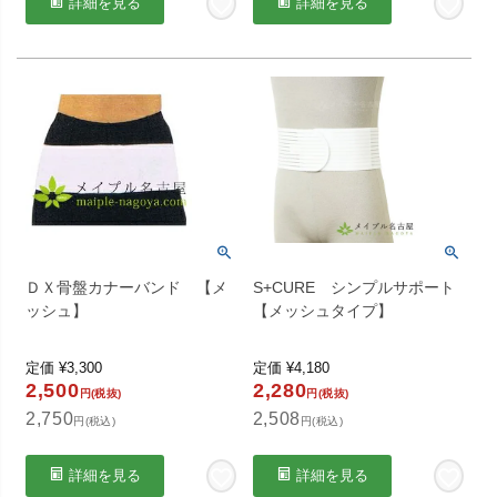
詳細を見る
詳細を見る
ＤＸ骨盤カナーバンド 【メ
S+CURE シンプルサポート
ッシュ】
【メッシュタイプ】
定価
¥
3,300
定価
¥
4,180
2,500
2,280
円(税抜)
円(税抜)
2,750
2,508
円(税込)
円(税込)
詳細を見る
詳細を見る