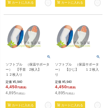
カートに入れる
カートに入れる
ソフトブル （保温サポータ
ソフトブル （保温サポータ
ー） 【手首 2枚入】
ー） 【ひじ】 １２枚入
１２枚入り
り
定価
¥
5,940
定価
¥
5,940
4,450
4,450
円(税抜)
円(税抜)
4,895
4,895
円(税込)
円(税込)
カートに入れる
カートに入れる