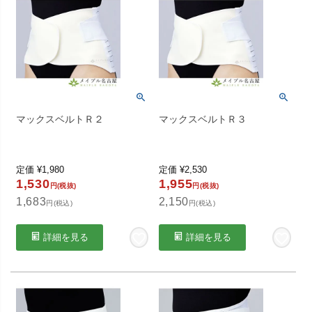
マックスベルトＲ２
マックスベルトＲ３
定価
¥
1,980
定価
¥
2,530
1,530
1,955
円(税抜)
円(税抜)
1,683
2,150
円(税込)
円(税込)
詳細を見る
詳細を見る