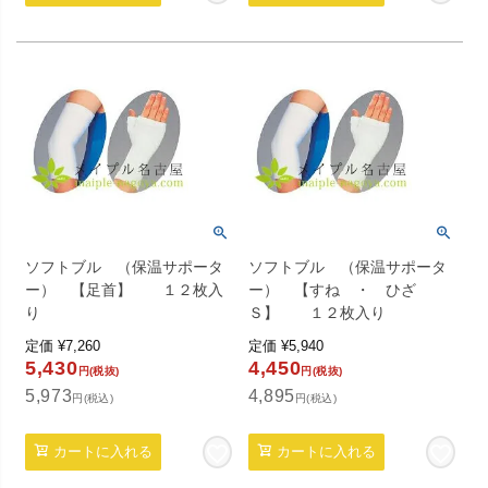
ソフトブル （保温サポータ
ソフトブル （保温サポータ
ー） 【足首】 １２枚入
ー） 【すね ・ ひざ
り
Ｓ】 １２枚入り
定価
¥
7,260
定価
¥
5,940
5,430
4,450
円(税抜)
円(税抜)
5,973
4,895
円(税込)
円(税込)
カートに入れる
カートに入れる