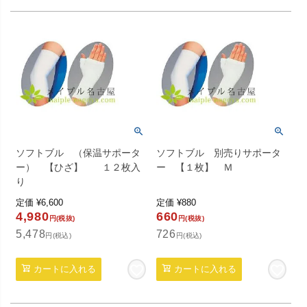
ソフトブル （保温サポータ
ソフトブル 別売りサポータ
ー） 【ひざ】 １２枚入
ー 【１枚】 Ｍ
り
定価
¥
6,600
定価
¥
880
4,980
660
円(税抜)
円(税抜)
5,478
726
円(税込)
円(税込)
カートに入れる
カートに入れる