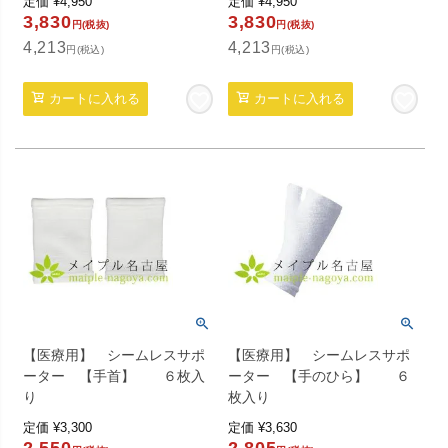
定価
¥
4,950
定価
¥
4,950
3,830
3,830
円(税抜)
円(税抜)
4,213
4,213
円(税込)
円(税込)
カートに入れる
カートに入れる
【医療用】 シームレスサポ
【医療用】 シームレスサポ
ーター 【手首】 ６枚入
ーター 【手のひら】 ６
り
枚入り
定価
¥
3,300
定価
¥
3,630