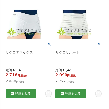
サクロデラックス
サクロサポート
定価
¥
3,146
定価
¥
2,420
2,716
2,090
円(税抜)
円(税抜)
2,988
2,299
円(税込)
円(税込)
詳細を見る
詳細を見る