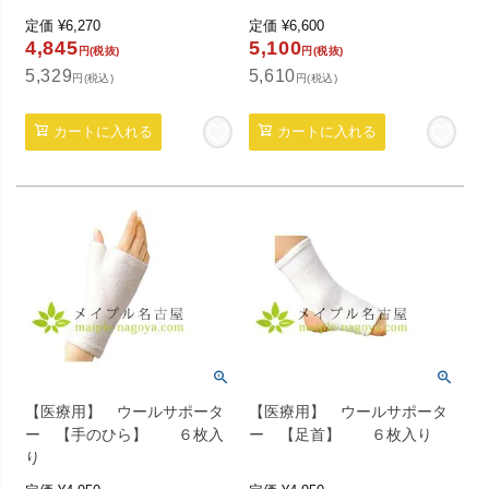
定価
¥
6,270
定価
¥
6,600
4,845
5,100
円(税抜)
円(税抜)
5,329
5,610
円(税込)
円(税込)
カートに入れる
カートに入れる
【医療用】 ウールサポータ
【医療用】 ウールサポータ
ー 【手のひら】 ６枚入
ー 【足首】 ６枚入り
り