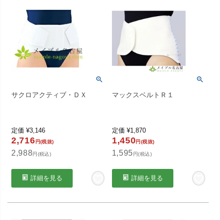
サクロアクティブ・ＤＸ
マックスベルトＲ１
定価
¥
3,146
定価
¥
1,870
2,716
1,450
円(税抜)
円(税抜)
2,988
1,595
円(税込)
円(税込)
詳細を見る
詳細を見る