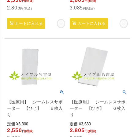
2,550
2,805
円(税抜)
円(税抜)
2,805
3,085
円(税込)
円(税込)
カートに入れる
カートに入れる
【医療用】 シームレスサポ
【医療用】 シームレスサポ
ーター 【ひじ】 ６枚入
ーター 【ひざ】 ６枚入
り
り
定価
¥
3,300
定価
¥
3,630
2,550
2,805
円(税抜)
円(税抜)