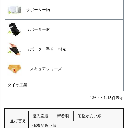
サポーター胸
サポーター肘
サポーター手首・指先
エスキュアシリーズ
ダイヤ工業
13
件中
1
-
13
件表示
優先度順
新着順
価格が安い順
並び替え
価格が高い順