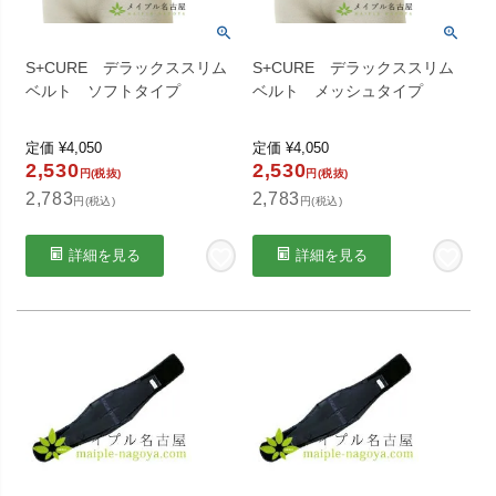
S+CURE デラックススリム
S+CURE デラックススリム
ベルト ソフトタイプ
ベルト メッシュタイプ
定価
¥
4,050
定価
¥
4,050
2,530
2,530
円(税抜)
円(税抜)
2,783
2,783
円(税込)
円(税込)
詳細を見る
詳細を見る