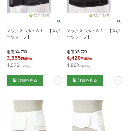
マックスベルトＳ１ 【スポ
マックスベルトＳ２ 【スポ
ーツタイプ】
ーツタイプ】
定価
¥
4,730
定価
¥
5,720
3,655
4,420
円(税抜)
円(税抜)
4,020
4,862
円(税込)
円(税込)
詳細を見る
詳細を見る