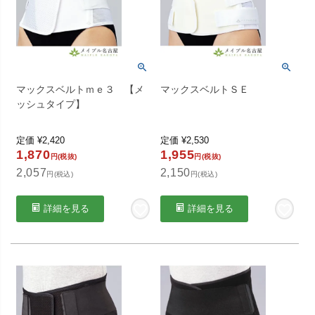
マックスベルトｍｅ３ 【メ
マックスベルトＳＥ
ッシュタイプ】
定価
¥
2,420
定価
¥
2,530
1,870
1,955
円(税抜)
円(税抜)
2,057
2,150
円(税込)
円(税込)
詳細を見る
詳細を見る