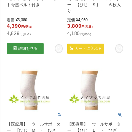
ト骨盤ベルト付き
ー 【ひじ Ｓ】 ６枚入
り
定価
¥
6,380
定価
¥
4,950
4,390
3,800
円(税抜)
円(税抜)
4,829
4,180
円(税込)
円(税込)
詳細を見る
カートに入れる
【医療用】 ウールサポータ
【医療用】 ウールサポータ
ー 【ひじ Ｍ ・ ひざ
ー 【ひじ Ｌ ・ ひざ