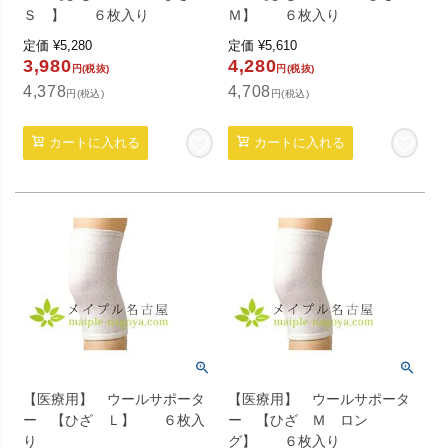
Ｓ 】 ６枚入り
Ｍ】 ６枚入り
定価
¥
5,280
定価
¥
5,610
3,980
4,280
円(税抜)
円(税抜)
4,378
4,708
円(税込)
円(税込)
カートに入れる
カートに入れる
【医療用】 ウールサポータ
【医療用】 ウールサポータ
ー 【ひざ Ｌ】 ６枚入
ー 【ひざ Ｍ ロン
り
グ】 ６枚入り