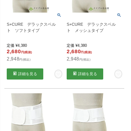
S+CURE デラックスベル
S+CURE デラックスベル
ト ソフトタイプ
ト メッシュタイプ
定価
¥
4,380
定価
¥
4,380
2,680
2,680
円(税抜)
円(税抜)
2,948
2,948
円(税込)
円(税込)
詳細を見る
詳細を見る