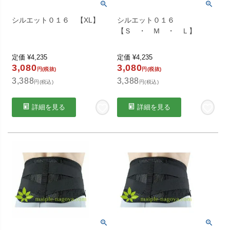
シルエット０１６ 【XL】
シルエット０１６
【Ｓ ・ Ｍ ・ Ｌ】
定価
¥
4,235
定価
¥
4,235
3,080
3,080
円(税抜)
円(税抜)
3,388
3,388
円(税込)
円(税込)
詳細を見る
詳細を見る