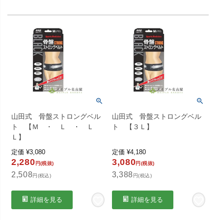
山田式 骨盤ストロングベル
山田式 骨盤ストロングベル
ト 【Ｍ ・ Ｌ ・ Ｌ
ト 【３Ｌ】
Ｌ】
定価
¥
3,080
定価
¥
4,180
2,280
3,080
円(税抜)
円(税抜)
2,508
3,388
円(税込)
円(税込)
詳細を見る
詳細を見る