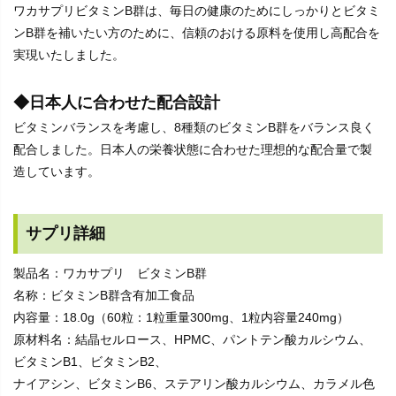
ワカサプリビタミンB群は、毎日の健康のためにしっかりとビタミ
ンB群を補いたい方のために、信頼のおける原料を使用し高配合を
実現いたしました。
◆日本人に合わせた配合設計
ビタミンバランスを考慮し、8種類のビタミンB群をバランス良く
配合しました。日本人の栄養状態に合わせた理想的な配合量で製
造しています。
サプリ詳細
製品名：ワカサプリ ビタミンB群
名称：ビタミンB群含有加工食品
内容量：18.0g（60粒：1粒重量300mg、1粒内容量240mg）
原材料名：結晶セルロース、HPMC、パントテン酸カルシウム、
ビタミンB1、ビタミンB2、
ナイアシン、ビタミンB6、ステアリン酸カルシウム、カラメル色