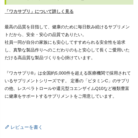
「ワカサプリ」について詳しく見る
最高の品質を目指して、健康のために毎日飲み続けるサプリメン
トだから、安全・安心の品質でありたい。
社員一同が自分の家族にも安心してすすめられる安全性を追求
し、真摯な製品作りへのこだわりのもと安心して長くご愛用いた
だける高品質な製品づくりを心掛けています。
『ワカサプリ®』は全国約5,000件を超える医療機関で採用されて
いるサプリメントシリーズです。 定番の「ビタミンC」のサプリ
の他、レスベラトロールや還元型コエンザイムQ10など種類豊富
に健康をサポートするサプリメントをご用意しています。
レビューを書く