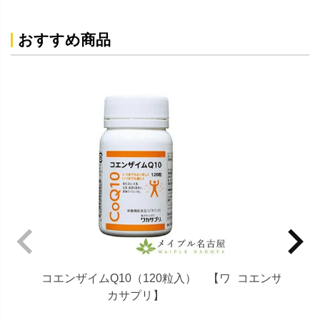
おすすめ商品
コエンザイムQ10（120粒入） 【ワ
コエンザイムQ1
カサプリ】
カ