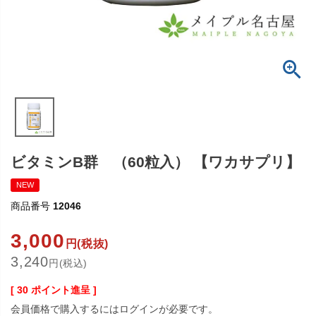
ビタミンB群 （60粒入） 【ワカサプリ】
NEW
商品番号
12046
3,000
円(税抜)
3,240
円(税込)
[
30
ポイント進呈 ]
会員価格で購入するにはログインが必要です。