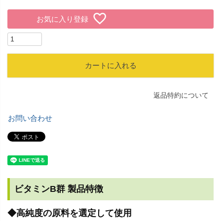
お気に入り登録
カートに入れる
返品特約について
お問い合わせ
ビタミンB群 製品特徴
◆高純度の原料を選定して使用