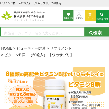
ビタミンB群 （60粒入） 【ワカサプリ】の通販なら5,000点以上の豊富な品揃えのメイプル名古屋へ
商品を探す
HOME
ビューティー関連
サプリメント
ビタミンB群 （60粒入） 【ワカサプリ】