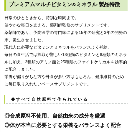
プレミアムマルチビタミン&ミネラル 製品特徴
日常のひとときから、特別な時間まで。
健やかな毎日を支える、薬剤師監修のサプリメントです。
薬剤師であり、予防医学の専門家による15年の研究と3年の開発の
末、誕生させました。
現代人に必要なビタミンとミネラルをバランスよく補給。
毎日の食生活では摂取が難しい13種類のビタミンと8種類のミネラ
ルに加え、3種類のアミノ酸と25種類のファイトケミカルを効率的
に配合しました。
栄養が偏りがちな方や外食が多い方はもちろん、健康維持のため
に毎日取り入れたいベースサプリメントです。
◆すべて自然原料で作られている
◎合成原料不使用、自然由来の成分を厳選
◎体が本当に必要とする栄養をバランスよく配合