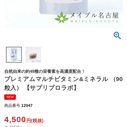
自然由来の約49種の栄養素を高濃度配合！
プレミアムマルチビタミン&ミネラル （90
粒入） 【サプリプロラボ】
NEW
商品番号
12047
4,500
円(税抜)