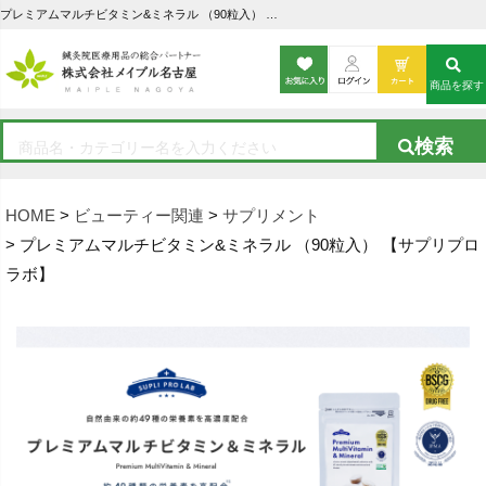
プレミアムマルチビタミン&ミネラル （90粒入） 【サプリプロラボ】の通販なら5,000点以上の豊富な品揃えのメイプル名古屋へ
商品を探す
HOME
ビューティー関連
サプリメント
プレミアムマルチビタミン&ミネラル （90粒入） 【サプリプロ
ラボ】