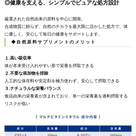
◎健康を支える、シンプルでピュアな処方設計
厳選された自然由来の原料を中心に開発。
合成物質に頼らず、自然のチカラを最大限に活かした処方で、体
に優しく、安心して毎日の健康をサポートします。
◆自然原料サプリメントのメリット
１.高い吸収率
体が本来受け入れやすい形で栄養を摂取できる
２.不要な添加物を排除
人工的な保存料や安定剤を極力使わず、安心して摂取できる
３.ナチュラルな栄養バランス
食品由来の栄養素が含まれており、単一の栄養素を過剰摂取する
リスクが低い