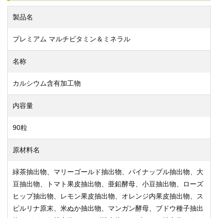
製品名
プレミアム マルチビタミン＆ミネラル
名称
カルシウム含有加工物
内容量
90粒
原材料名
緑茶抽出物、マリーゴールド抽出物、パイナップル抽出物、大
豆抽出物、トマト果皮抽出物、亜鉛酵母、小豆抽出物、ローズ
ヒップ抽出物、レモン果皮抽出物、オレンジ内果皮抽出物、ス
ピルリナ原末、米ぬか抽出物、マンガン酵母、ブドウ種子抽出