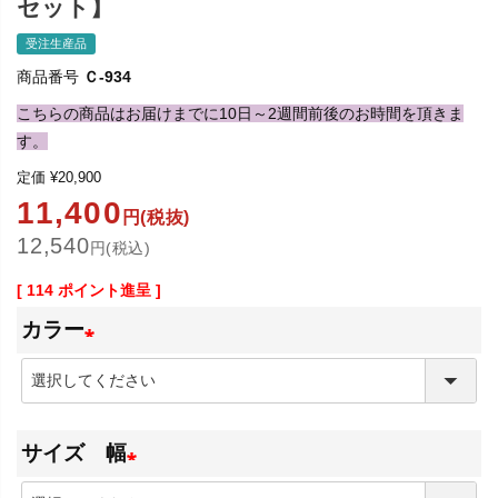
セット】
受注生産品
商品番号
Ｃ-934
こちらの商品はお届けまでに10日～2週間前後のお時間を頂きま
す。
定価
¥
20,900
11,400
円(税抜)
12,540
円(税込)
[
114
ポイント進呈 ]
カラー
(
必
サイズ 幅
須
)