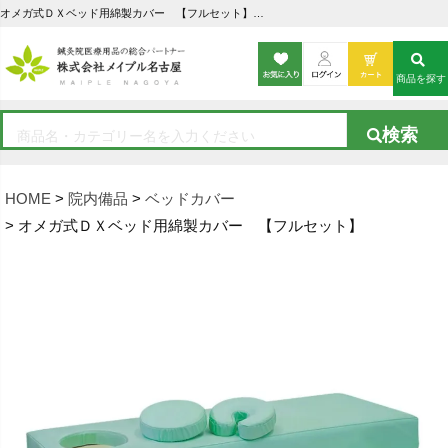
オメガ式ＤＸベッド用綿製カバー 【フルセット】の通販なら5,000点以上の豊富な品揃えのメイプル名古屋へ
商品を探す
HOME
院内備品
ベッドカバー
オメガ式ＤＸベッド用綿製カバー 【フルセット】