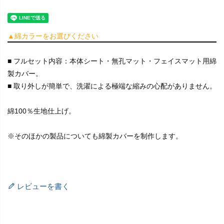
▲綿カラーをお選びください
■ フルセット内容：本体シート・無孔マット・フェイスマット用綿
製カバー。
■ 取り外しが簡単で、洗濯による極端な縮みの心配がありません。
綿100％生地仕上げ。
※そのほかの製品についても綿製カバーを制作します。
レビューを書く