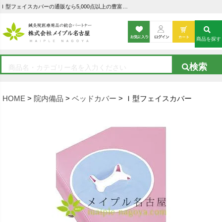
Ｉ型フェイスカバーの通販なら5,000点以上の豊富な品揃えのメイプル名古屋へ
商品を探す
HOME
院内備品
ベッドカバー
Ｉ型フェイスカバー