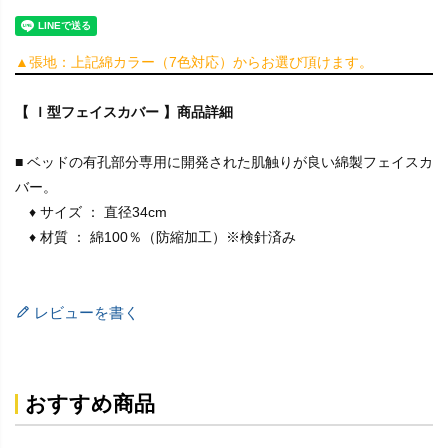
▲張地：上記綿カラー（7色対応）からお選び頂けます。
【 Ｉ型フェイスカバー 】商品詳細
■ ベッドの有孔部分専用に開発された肌触りが良い綿製フェイスカ
バー。
♦ サイズ ： 直径34cm
♦ 材質 ： 綿100％（防縮加工）※検針済み
レビューを書く
おすすめ商品