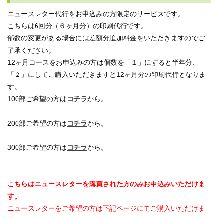
ニュースレター代行をお申込みの方限定のサービスです。
こちらは6回分（６ヶ月分）の印刷代行です。
部数の変更がある場合には差額分追加料金をいただきますのでご
了承ください。
12ヶ月コースをお申込みの方は個数を「１」にすると半年分、
「２」にしてご購入いただきますと12ヶ月分の印刷代行となりま
す。
100部ご希望の方は
コチラ
から。
200部ご希望の方は
コチラ
から。
300部ご希望の方は
コチラ
から。
こちらはニュースレターを購買された方のみお申込みいただけま
す。
ニュースレターをご希望の方は下記ページにてご購入いただけま