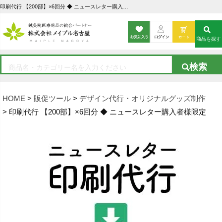
印刷代行 【200部】×6回分 ◆ ニュースレター購入者様限定の通販なら5,000点以上の豊富な品揃えのメイプル名古屋へ
商品を探す
HOME
販促ツール
デザイン代行・オリジナルグッズ制作
印刷代行 【200部】×6回分 ◆ ニュースレター購入者様限定