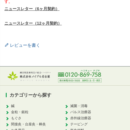
す。
ニュースレター（6ヶ月契約）
ニュースレター（12ヶ月契約）
レビューを書く
カテゴリーから探す
鍼
滅菌・消毒
金粒・銀粒
パルス治療器
もぐさ
赤外線治療器
間接灸・台座灸・棒灸
テーピング