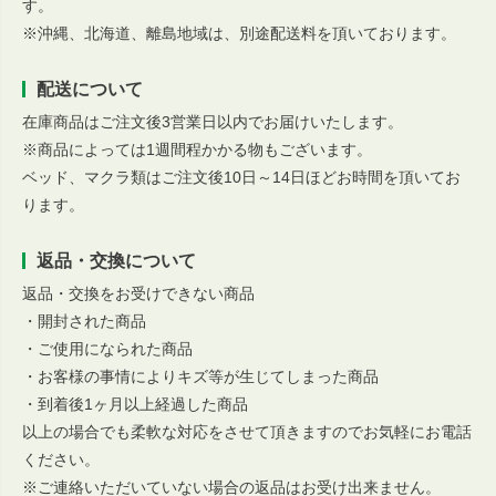
す。
※沖縄、北海道、離島地域は、別途配送料を頂いております。
配送について
在庫商品はご注文後3営業日以内でお届けいたします。
※商品によっては1週間程かかる物もございます。
ベッド、マクラ類はご注文後10日～14日ほどお時間を頂いてお
ります。
返品・交換について
返品・交換をお受けできない商品
・開封された商品
・ご使用になられた商品
・お客様の事情によりキズ等が生じてしまった商品
・到着後1ヶ月以上経過した商品
以上の場合でも柔軟な対応をさせて頂きますのでお気軽にお電話
ください。
※ご連絡いただいていない場合の返品はお受け出来ません。