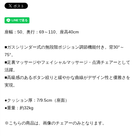
座幅：50、奥行：69～110、座高40cm
■ガスシリンダー式の無段階ポジション調節機能付き。背30°～
75°。
■足裏マッサージやフェイシャルマッサージ・点滴チェアーとして
活躍。
■高級感のあるボタン絞りと緩やかな曲線がデザイン性と優雅さを
実現。
●クッション厚：7/9.5cm（座面）
●重量：約32kg
※こちらの商品は、画像のチェアーのみとなります。