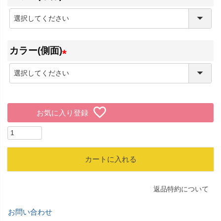
(
必
カラー(側面)
須
)
(
必
須
お気に入り登録
)
カートに入れる
返品特約について
お問い合わせ