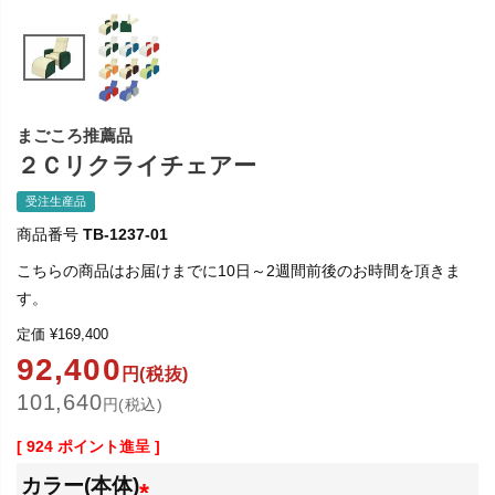
まごころ推薦品
２Ｃリクライチェアー
受注生産品
商品番号
TB-1237-01
こちらの商品はお届けまでに10日～2週間前後のお時間を頂きま
す。
定価
¥
169,400
92,400
円(税抜)
101,640
円(税込)
[
924
ポイント進呈 ]
カラー(本体)