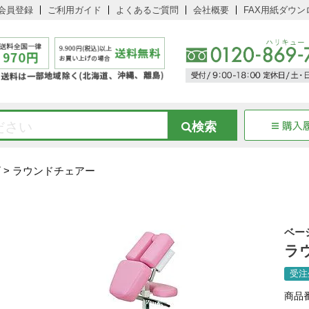
会員登録
ご利用ガイド
よくあるご質問
会社概要
FAX用紙ダウン
ズ
ラウンドチェアー
ベー
ラ
受注
商品