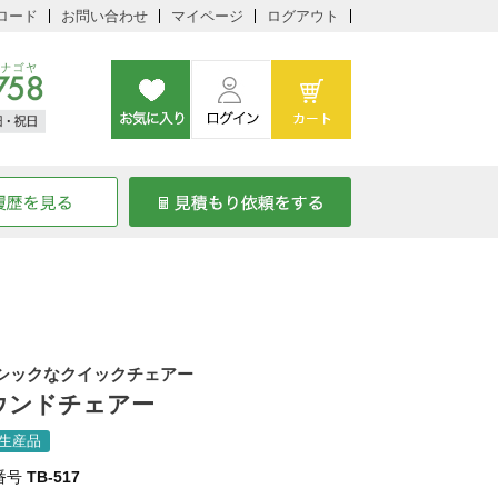
ロード
お問い合わせ
マイページ
ログアウト
シックなクイックチェアー
ウンドチェアー
生産品
番号
TB-517