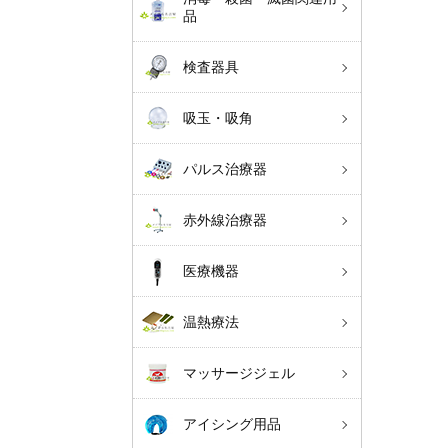
品
検査器具
吸玉・吸角
パルス治療器
赤外線治療器
医療機器
温熱療法
マッサージジェル
アイシング用品