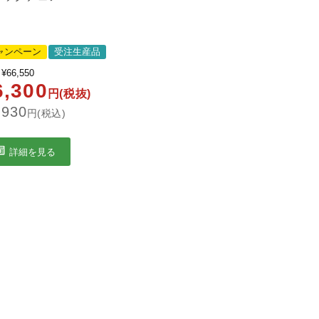
ャンペーン
受注生産品
¥
66,550
6,300
円(税抜)
,930
円(税込)
詳細を見る