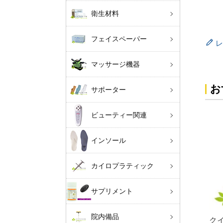
衛生材料
フェイスペーパー
レ
マッサージ機器
お
サポーター
ビューティー関連
インソール
カイロプラティック
サプリメント
院内備品
ク