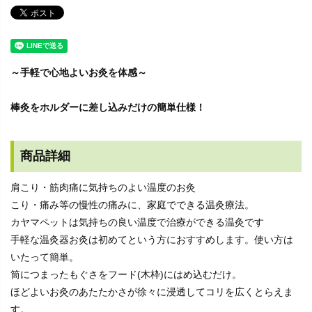
～手軽で心地よいお灸を体感～
棒灸をホルダーに差し込みだけの簡単仕様！
商品詳細
肩こり・筋肉痛に気持ちのよい温度のお灸
こり・痛み等の慢性の痛みに、家庭でできる温灸療法。
カヤマペットは気持ちの良い温度で治療ができる温灸です
手軽な温灸器お灸は初めてという方におすすめします。使い方は
いたって簡単。
筒につまったもぐさをフード(木枠)にはめ込むだけ。
ほどよいお灸のあたたかさが徐々に浸透してコリを広くとらえま
す。