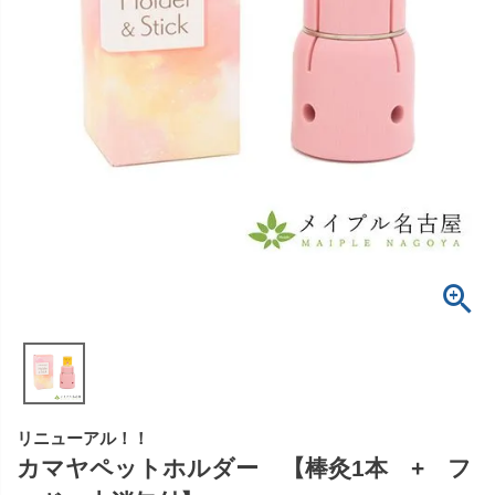
リニューアル！！
カマヤペットホルダー 【棒灸1本 + フ