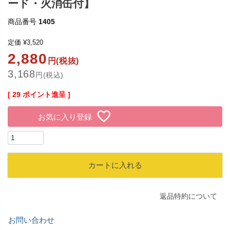
ード・火消缶付】
商品番号
1405
定価
¥
3,520
2,880
円(税抜)
3,168
円(税込)
[
29
ポイント進呈 ]
お気に入り登録
カートに入れる
返品特約について
お問い合わせ