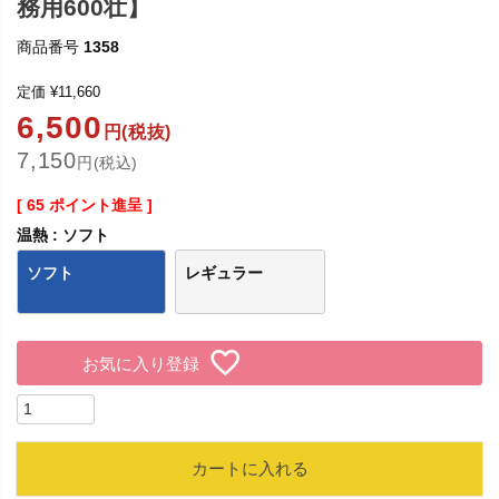
務用600壮】
商品番号
1358
定価
¥
11,660
6,500
円(税抜)
7,150
円(税込)
[
65
ポイント進呈 ]
温熱
ソフト
ソフト
レギュラー
お気に入り登録
カートに入れる