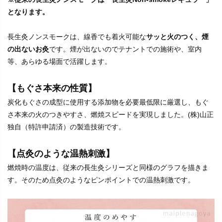
となります。
長生灸ノンスモークは、線香でも着火可能な
サッと火のつく、煙
の出ないお灸
です。煙が出ないのでテナントでの施術や、室内
等、あらゆる場面で活躍します。
【もぐさ本来の性質】
炭化もぐさの成型に使用する添加物を必要最低限に厳選し、もぐ
さ本来の火のつきやすさ、燃焼スピードを実現しました。(株)山正
独自（特許申請済）の製造技術です。
【点灸のような温熱刺激】
燃焼時の温度は、従来の長生灸シリーズと同様のグラフを描きま
す。そのため点灸のようなピンポイントでの温熱刺激です。