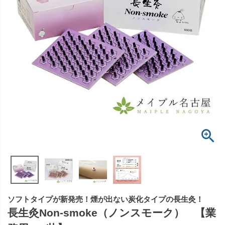
ソフトタイプが新発売！煙が出ない炭化タイプの長生灸！
長生灸Non-smoke（ノンスモーク） 【業