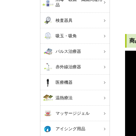
品
検査器具
吸玉・吸角
商
パルス治療器
赤外線治療器
医療機器
温熱療法
マッサージジェル
アイシング用品