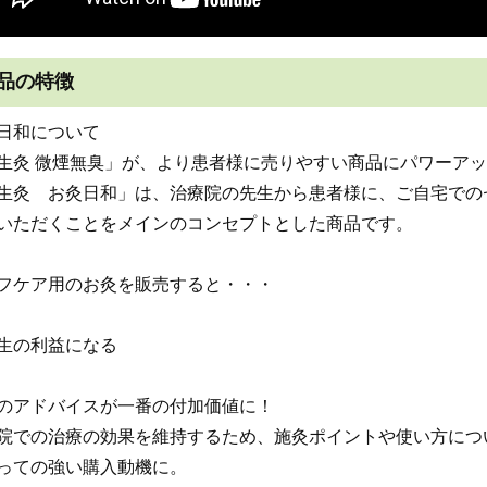
品の特徴
日和について
生灸 微煙無臭」が、より患者様に売りやすい商品にパワーア
生灸 お灸日和」は、治療院の先生から患者様に、ご自宅での
いただくことをメインのコンセプトとした商品です。
フケア用のお灸を販売すると・・・
生の利益になる
のアドバイスが一番の付加価値に！
院での治療の効果を維持するため、施灸ポイントや使い方につ
っての強い購入動機に。