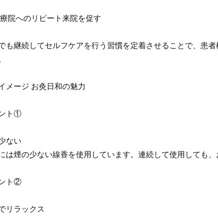
治療院へのリピート来院を促す
でも継続してセルフケアを行う習慣を定着させることで、患者
。
イメージ お灸日和の魅力
ント①
少ない
には煙の少ない線香を使用しています。連続して使用しても、
ント②
でリラックス