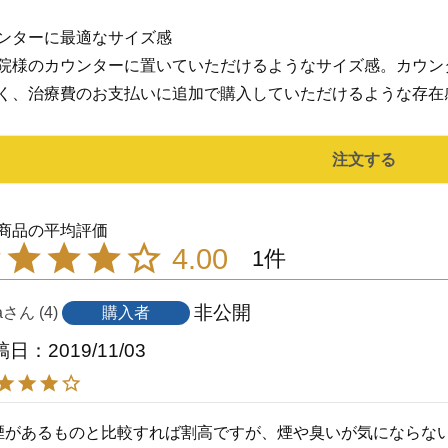
ンターに最適なサイズ感
院様のカウンターに置いていただけるようなサイズ感。カウン
く、治療費のお支払いに追加で購入していただけるような存在
注文する
4.00
1
非公開
a
4
購入者
稿日
2019/11/03
煙があるものと比較すれば割高ですが、煙や臭いが気にならな