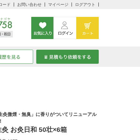
ロード
お問い合わせ
マイページ
ログアウト
生灸微煙・無臭」に香りがついてリニューアル
！
灸 お灸日和 50壮×6箱