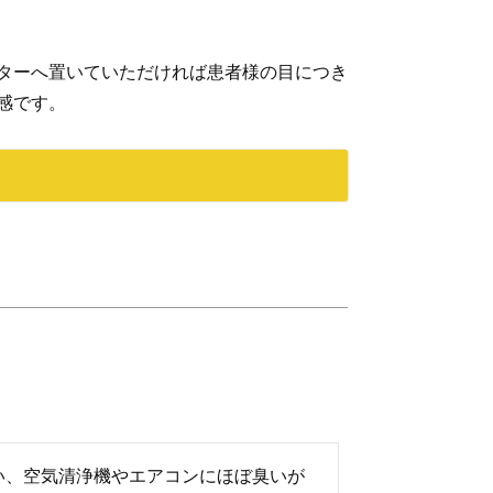
ターへ置いていただければ患者様の目につき
感です。
い、空気清浄機やエアコンにほぼ臭いが