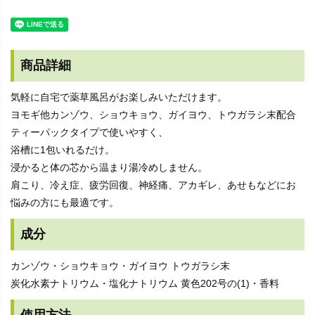
商品詳細
気軽に自宅で薬草風呂がお楽しみいただけます。
ヨモギ他カンゾウ、ショウキョウ、ガイヨウ、トウガラシ末配合
ティーパックタイプで使いやすく、
浴槽に1包いれるだけ。
浸かると体の芯から温まり湯冷めしません。
肩こり、冷え症、疲労回復、神経痛、アカギレ、あせもなどにお
悩みの方にも最適です。
成分
カンゾウ・ショウキョウ・ガイヨウ トウガラシ末
炭化水素ナトリウム・塩化ナトリウム 黄色202号の(1)・香料