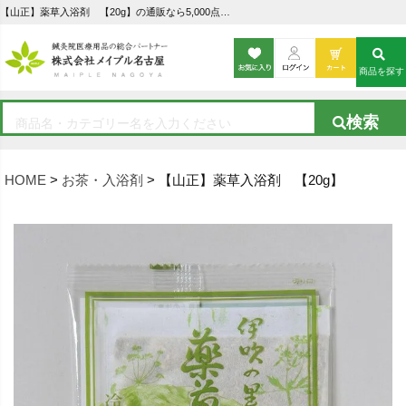
【山正】薬草入浴剤 【20g】の通販なら5,000点以上の豊富な品揃えのメイプル名古屋へ
商品を探す
HOME
お茶・入浴剤
【山正】薬草入浴剤 【20g】