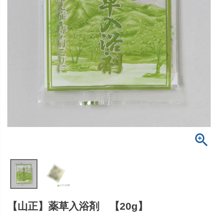
【山正】薬草入浴剤 【20g】