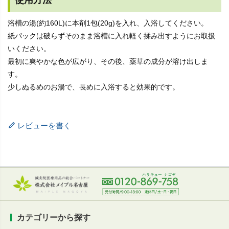
使用方法
浴槽の湯(約160L)に本剤1包(20g)を入れ、入浴してください。
紙パックは破らずそのまま浴槽に入れ軽く揉み出すようにお取扱
いください。
最初に爽やかな色が広がり、その後、薬草の成分が溶け出しま
す。
少しぬるめのお湯で、長めに入浴すると効果的です。
レビューを書く
カテゴリーから探す