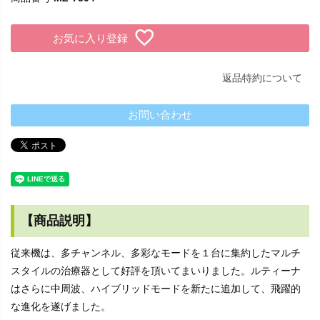
お気に入り登録
返品特約について
お問い合わせ
【商品説明】
従来機は、多チャンネル、多彩なモードを１台に集約したマルチ
スタイルの治療器として好評を頂いてまいりました。ルティーナ
はさらに中周波、ハイブリッドモードを新たに追加して、飛躍的
な進化を遂げました。