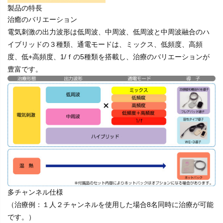
製品の特長
治癒のバリエーション
電気刺激の出力波形は低周波、中周波、低周波と中周波融合のハ
イブリッドの３種類、通電モードは、ミックス、低頻度、高頻
度、低+高頻度、1/ｆの5種類を搭載し、治療のバリエーションが
豊富です。
多チャンネル仕様
（治療例：１人２チャンネルを使用した場合8名同時に治療が可能
です。）