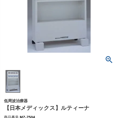
低周波治療器
【日本メディックス】ルティーナ
商品番号
MZ-7504